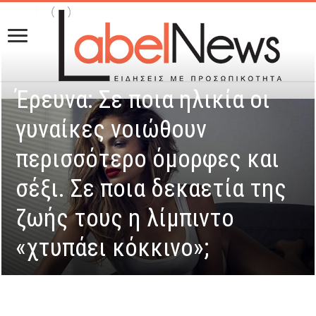
Έρευνα: Σε ποια ηλικία οι
γυναίκες νοιώθουν
περισσότερο όμορφες και
σέξι. Σε ποια δεκαετία της
ζωής τους η λίμπιντο
«χτυπάει κόκκινο»;