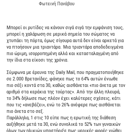
Φωτεινή Πανάβου
Μπορεί οι ρυτίδες να κάνουν σιγά σιγά την εμφάνιση τους,
μπορεί η χαλάρωση σε μερικά σημεία του σώματος να
χτυπάει τη πόρτα, όμως σίγουρα αυτά δεν είναι αρκετά για
να πτοήσουν μια τριαντάρα. Μια τριαντάρα αποδεδειγμένα
πιο ώριμη, ισορροπημένη αλλά και κατασταλαγμένη από
την ίδια στα είκοσι της χρόνια.
Σύμφωνα με έρευνα της Daily Mail, που πραγματοποιήθηκε
σε 2.000 Βρετανίδες, φάνηκε πως το 64% αυτών ένιωθε
πιο σέξι κοντά στα 30, καθώς αισθάνεται «πιο άνετα με τον
αριθμό στα κεράκια της τούρτας». Από την άλλη πλευρά,
το 34% δήλωσε πως πλέον έχει καλύτερες σχέσεις, κάτι
που τις «ανεβάζει», ενώ το 26% ανέφερε πως αισθάνεται
πιο άνετα στο σεξ.
Παράλληλα, 1 στις 10 είπε πως η ερωτική της διάθεση
αυξήθηκε μετά τα 30, ενώ συνολικά το 52% των γυναικών
όλων των ηλικιών υποστήριξε πως μερικές φορές νιώθει