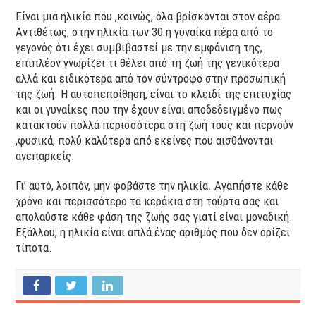
Είναι μια ηλικία που ,κοινώς, όλα βρίσκονται στον αέρα.
Αντιθέτως, στην ηλικία των 30 η γυναίκα πέρα από το
γεγονός ότι έχει συμβιβαστεί με την εμφάνιση της,
επιπλέον γνωρίζει τι θέλει από τη ζωή της γενικότερα
αλλά και ειδικότερα από τον σύντροφο στην προσωπική
της ζωή. Η αυτοπεποίθηση, είναι το κλειδί της επιτυχίας
και οι γυναίκες που την έχουν είναι αποδεδειγμένο πως
κατακτούν πολλά περισσότερα στη ζωή τους και περνούν
,φυσικά, πολύ καλύτερα από εκείνες που αισθάνονται
ανεπαρκείς.
Γι’ αυτό, λοιπόν, μην φοβάστε την ηλικία. Αγαπήστε κάθε
χρόνο και περισσότερο τα κεράκια στη τούρτα σας και
απολαύστε κάθε φάση της ζωής σας γιατί είναι μοναδική.
Εξάλλου, η ηλικία είναι απλά ένας αριθμός που δεν ορίζει
τίποτα.