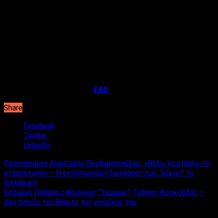
παιδική πορνογραφία. Οι γονείς της άτυχης κοπέλας σίγουρα
ένιωσαν μία ηθική ικανοποίηση με την εξέλιξη αυτή και
αποκλείται να περίμεναν ότι η μικρή θα προβεί στο
απονενοημένο διάβημα λίγα εικοσιτετράωρα αργότερα.
Το
eReportaz
αποκαλύπτει την άγνωστη ζωή του
43χρονου
Δημήτρης Λάππας
ο οποίος μάλιστα παραδέχθηκε
πως διατηρούσε δεσμό με την 14χρονη.
ΔΙΑΒΑΣΤΕ ΤΗΝ ΣΥΝΕΧΕΙΑ
ΕΔΩ
Share
Facebook
Twitter
LinkedIn
Προηγούμενο
Αναστασία Θεοδωροπούλου: «Θέλω να σπάσω τα
στερεότυπα» – Η εντυπωσιακή δικηγόρος που “ρίχνει” το
Instagram
Επόμενο
Πέθανε ο θρυλικός “Σαμψών”, Γιάννης Κεσκιλίδης –
Δεν άντεξε τον θάνατο της γυναίκας του