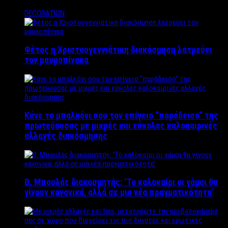
DECORATION
Φέτος η Χριστουγεννιάτικη διακόσμηση λατρεύει
τον μαυροπίνακα
Κάνε το μπαλκόνι σου τον επίγειο “παράδεισο” της
πρωτεύουσας με μικρές και εύκολες καλοκαιρινές
αλλαγές διακόσμησης
Β. Μπουλάς διακοσμητής: ‘Το καλοκαίρι οι γάμοι θα
γίνουν κανονικά, αλλά σε μια νέα πραγματικότητα’