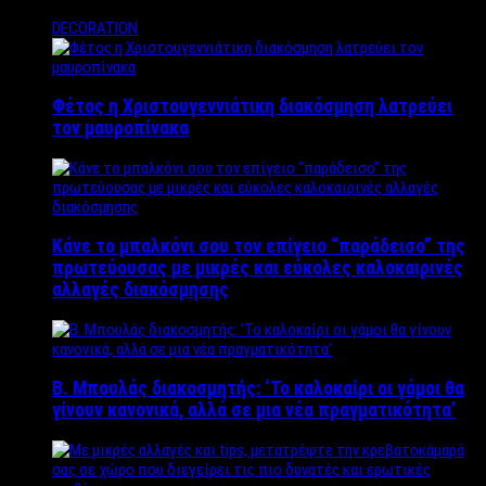
DECORATION
Φέτος η Χριστουγεννιάτικη διακόσμηση λατρεύει
τον μαυροπίνακα
Κάνε το μπαλκόνι σου τον επίγειο “παράδεισο” της
πρωτεύουσας με μικρές και εύκολες καλοκαιρινές
αλλαγές διακόσμησης
Β. Μπουλάς διακοσμητής: ‘Το καλοκαίρι οι γάμοι θα
γίνουν κανονικά, αλλά σε μια νέα πραγματικότητα’