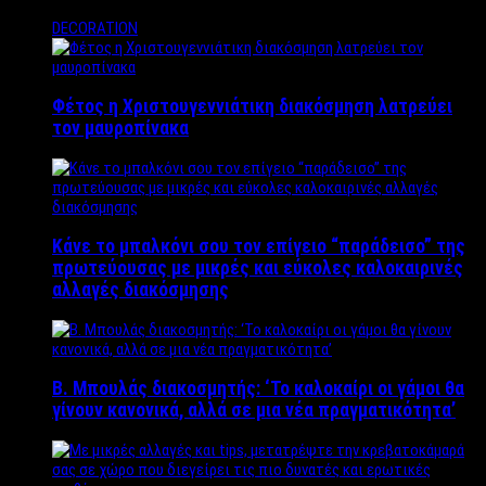
DECORATION
Φέτος η Χριστουγεννιάτικη διακόσμηση λατρεύει
τον μαυροπίνακα
Κάνε το μπαλκόνι σου τον επίγειο “παράδεισο” της
πρωτεύουσας με μικρές και εύκολες καλοκαιρινές
αλλαγές διακόσμησης
Β. Μπουλάς διακοσμητής: ‘Το καλοκαίρι οι γάμοι θα
γίνουν κανονικά, αλλά σε μια νέα πραγματικότητα’