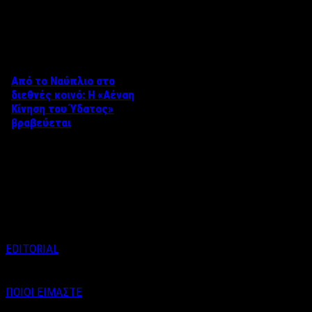
Δείτε επίσης
Από το Ναύπλιο στο
διεθνές κοινό: Η «Αέναη
Κίνηση του Ύδατος»
βραβεύεται
Στο πλαίσιο του 8ου Διεθνούς
Φεστιβάλ Κινηματογράφου
Ναυπλίου «ΓΕΦΥΡΕΣ», το
ντοκιμαντέρ «Η Αέναη Κίνηση
του …
EDITORIAL
ΠΟΙΟΙ ΕΙΜΑΣΤΕ