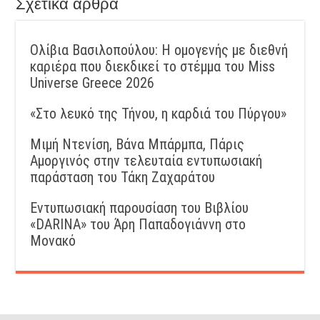
Σχετικά άρθρα
Ολίβια Βασιλοπούλου: Η ομογενής με διεθνή
καριέρα που διεκδικεί το στέμμα του Miss
Universe Greece 2026
«Στο λευκό της Τήνου, η καρδιά του Πύργου»
Μιμή Ντενίση, Βάνα Μπάρμπα, Πάρις
Αμοργινός στην τελευταία εντυπωσιακή
παράσταση του Τάκη Ζαχαράτου
Εντυπωσιακή παρουσίαση του Βιβλίου
«DARINA» του Άρη Παπαδογιάννη στο
Μονακό