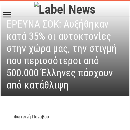
ΕΡΕΥΝΑ ΣΟΚ: Αυξήθηκαν
κατά 35% οι αυτοκτονίες
στην χώρα μας, την στιγμή
που περισσότεροι από
500.000 Έλληνες πάσχουν
από κατάθλιψη
Φωτεινή Πανάβου