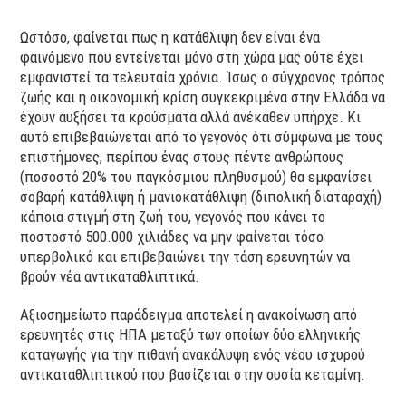
Ωστόσο, φαίνεται πως η κατάθλιψη δεν είναι ένα
φαινόμενο που εντείνεται μόνο στη χώρα μας ούτε έχει
εμφανιστεί τα τελευταία χρόνια. Ίσως ο σύγχρονος τρόπος
ζωής και η οικονομική κρίση συγκεκριμένα στην Ελλάδα να
έχουν αυξήσει τα κρούσματα αλλά ανέκαθεν υπήρχε. Κι
αυτό επιβεβαιώνεται από το γεγονός ότι σύμφωνα με τους
επιστήμονες, περίπου ένας στους πέντε ανθρώπους
(ποσοστό 20% του παγκόσμιου πληθυσμού) θα εμφανίσει
σοβαρή κατάθλιψη ή μανιοκατάθλιψη (διπολική διαταραχή)
κάποια στιγμή στη ζωή του, γεγονός που κάνει το
ποστοστό 500.000 χιλιάδες να μην φαίνεται τόσο
υπερβολικό και επιβεβαιώνει την τάση ερευνητών να
βρούν νέα αντικαταθλιπτικά.
Αξιοσημείωτο παράδειγμα αποτελεί η ανακοίνωση από
ερευνητές στις ΗΠΑ μεταξύ των οποίων δύο ελληνικής
καταγωγής για την πιθανή ανακάλυψη ενός νέου ισχυρού
αντικαταθλιπτικού που βασίζεται στην ουσία κεταμίνη.