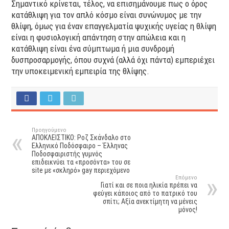
Σημαντικό κρίνεται, τέλος, να επισημάνουμε πως ο όρος
κατάθλιψη για τον απλό κόσμο είναι συνώνυμος με την
θλίψη, όμως για έναν επαγγελματία ψυχικής υγείας η θλίψη
είναι η φυσιολογική απάντηση στην απώλεια και η
κατάθλιψη είναι ένα σύμπτωμα ή μια συνδρομή
δυσπροσαρμογής, όπου συχνά (αλλά όχι πάντα) εμπεριέχει
την υποκειμενική εμπειρία της θλίψης.
Προηγούμενο
ΑΠΟΚΛΕΙΣΤΙΚΟ: Ροζ Σκάνδαλο στο
Ελληνικό Ποδόσφαιρο – Έλληνας
Ποδοσφαιριστής γυμνός
επιδεικνύει τα «προσόντα» του σε
site με «σκληρό» gay περιεχόμενο
Επόμενο
Γιατί και σε ποια ηλικία πρέπει να
φεύγει κάποιος από το πατρικό του
σπίτι; Αξία ανεκτίμητη να μένεις
μόνος!