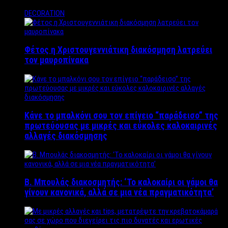
DECORATION
Φέτος η Χριστουγεννιάτικη διακόσμηση λατρεύει
τον μαυροπίνακα
Κάνε το μπαλκόνι σου τον επίγειο “παράδεισο” της
πρωτεύουσας με μικρές και εύκολες καλοκαιρινές
αλλαγές διακόσμησης
Β. Μπουλάς διακοσμητής: ‘Το καλοκαίρι οι γάμοι θα
γίνουν κανονικά, αλλά σε μια νέα πραγματικότητα’