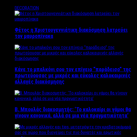
DECORATION
Φέτος η Χριστουγεννιάτικη διακόσμηση λατρεύει
τον μαυροπίνακα
Κάνε το μπαλκόνι σου τον επίγειο “παράδεισο” της
πρωτεύουσας με μικρές και εύκολες καλοκαιρινές
αλλαγές διακόσμησης
Β. Μπουλάς διακοσμητής: ‘Το καλοκαίρι οι γάμοι θα
γίνουν κανονικά, αλλά σε μια νέα πραγματικότητα’