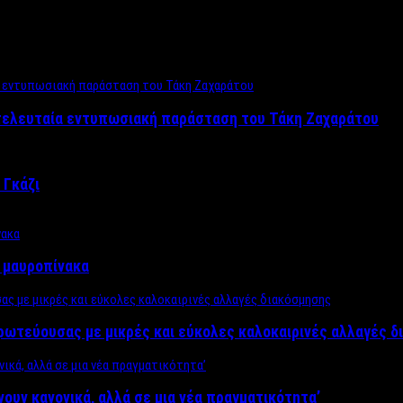
 τελευταία εντυπωσιακή παράσταση του Τάκη Ζαχαράτου
 Γκάζι
ν μαυροπίνακα
πρωτεύουσας με μικρές και εύκολες καλοκαιρινές αλλαγές 
ίνουν κανονικά, αλλά σε μια νέα πραγματικότητα’