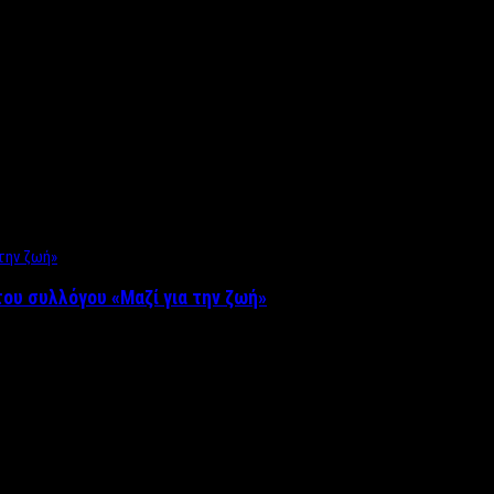
ου συλλόγου «Μαζί για την ζωή»