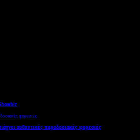
Showbiz
τιάχνει αυθεντικές παραδοσιακές φορεσιές