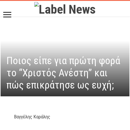
Ποιος είπε για πρώτη φορά
το “Χριστός Ανέστη” και
πώς επικράτησε ως ευχή;
Βαγγέλης Καράλης