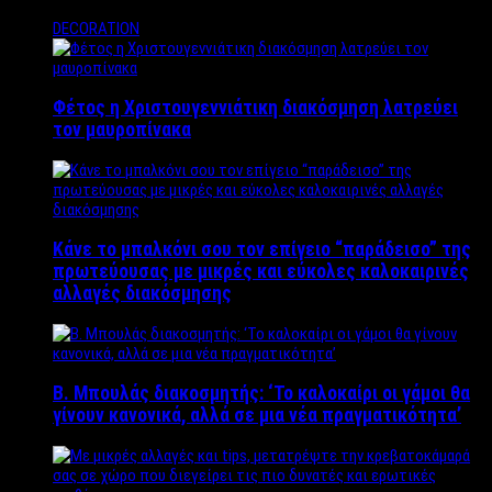
DECORATION
Φέτος η Χριστουγεννιάτικη διακόσμηση λατρεύει
τον μαυροπίνακα
Κάνε το μπαλκόνι σου τον επίγειο “παράδεισο” της
πρωτεύουσας με μικρές και εύκολες καλοκαιρινές
αλλαγές διακόσμησης
Β. Μπουλάς διακοσμητής: ‘Το καλοκαίρι οι γάμοι θα
γίνουν κανονικά, αλλά σε μια νέα πραγματικότητα’