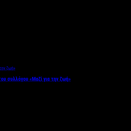
ου συλλόγου «Μαζί για την ζωή»