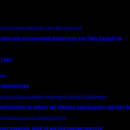
 τελευταία εντυπωσιακή παράσταση του Τάκη Ζαχαράτου
 Γκάζι
ν μαυροπίνακα
πρωτεύουσας με μικρές και εύκολες καλοκαιρινές αλλαγές 
ίνουν κανονικά, αλλά σε μια νέα πραγματικότητα’