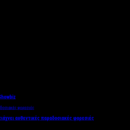
Showbiz
τιάχνει αυθεντικές παραδοσιακές φορεσιές