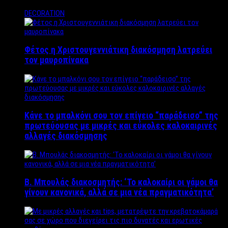
DECORATION
Φέτος η Χριστουγεννιάτικη διακόσμηση λατρεύει
τον μαυροπίνακα
Κάνε το μπαλκόνι σου τον επίγειο “παράδεισο” της
πρωτεύουσας με μικρές και εύκολες καλοκαιρινές
αλλαγές διακόσμησης
Β. Μπουλάς διακοσμητής: ‘Το καλοκαίρι οι γάμοι θα
γίνουν κανονικά, αλλά σε μια νέα πραγματικότητα’