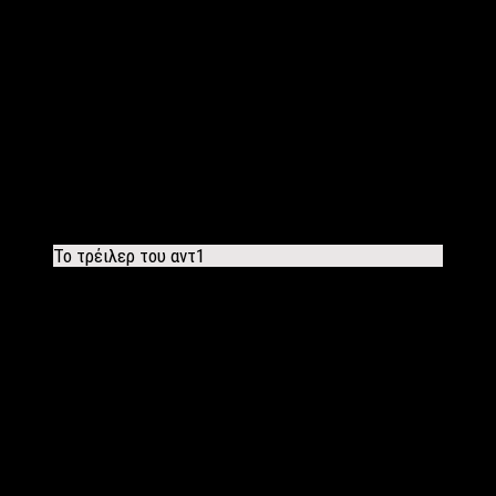
Το τρέιλερ του αντ1