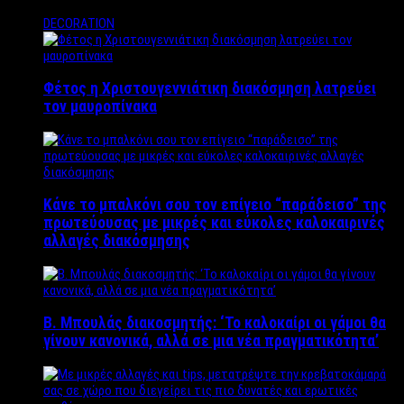
DECORATION
Φέτος η Χριστουγεννιάτικη διακόσμηση λατρεύει
τον μαυροπίνακα
Κάνε το μπαλκόνι σου τον επίγειο “παράδεισο” της
πρωτεύουσας με μικρές και εύκολες καλοκαιρινές
αλλαγές διακόσμησης
Β. Μπουλάς διακοσμητής: ‘Το καλοκαίρι οι γάμοι θα
γίνουν κανονικά, αλλά σε μια νέα πραγματικότητα’