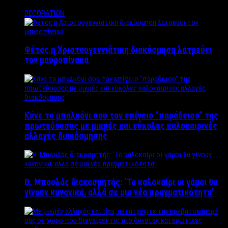
DECORATION
Φέτος η Χριστουγεννιάτικη διακόσμηση λατρεύει
τον μαυροπίνακα
Κάνε το μπαλκόνι σου τον επίγειο “παράδεισο” της
πρωτεύουσας με μικρές και εύκολες καλοκαιρινές
αλλαγές διακόσμησης
Β. Μπουλάς διακοσμητής: ‘Το καλοκαίρι οι γάμοι θα
γίνουν κανονικά, αλλά σε μια νέα πραγματικότητα’