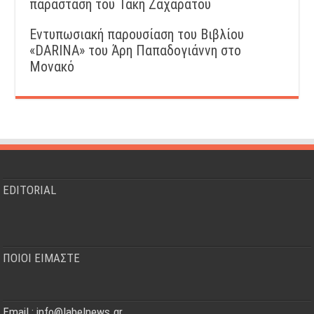
παράσταση του Τάκη Ζαχαράτου
Εντυπωσιακή παρουσίαση του Βιβλίου
«DARINA» του Άρη Παπαδογιάννη στο
Μονακό
EDITORIAL
ΠΟΙΟΙ ΕΙΜΑΣΤΕ
Email : info@labelnews.gr