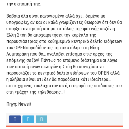
την εκπομπή της.
Βέβαια όλα είναι κανονισμένα αλλά όχι… δεμένα με
υπογραφές, αν και οι καλά γνωρίζοντες θεωρούν ότι δεν θα
υπάρξει ανατροπή και με το τέλος της φετινής σεζόν η
Έλλη Στάη θα αποχαιρετήσει την καρέκλα της
παρουσιάστριας στο καθημερινό κεντρικό δελτίο ειδήσεων
του
OPEN
παραδίδοντας τη «σκυτάλη» στη Νίκη
Λυμπεράκη που θα… αναλάβει επίσημα στις αρχές της
επόμενης σεζόν! Πάντως το επόμενο διάστημα και λόγω
των επικείμενων εκλογών η Στάη θα συνεχίσει να
παρουσιάζει το κεντρικό δελτίο ειδήσεων του
OPEN
αλλά
η αλήθεια είναι ότι δεν θα παραδώσει κάτι ιδιαίτερα…
επιτυχημένο, τουλάχιστον σε ό,τι αφορά τις επιδόσεις του
στη «μάχη» της τηλεθέασης…!
Πηγή: Newsit