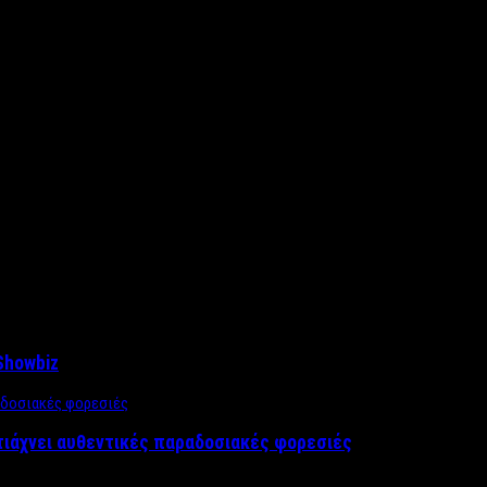
Showbiz
τιάχνει αυθεντικές παραδοσιακές φορεσιές