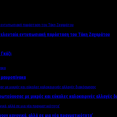
 τελευταία εντυπωσιακή παράσταση του Τάκη Ζαχαράτου
 Γκάζι
ν μαυροπίνακα
πρωτεύουσας με μικρές και εύκολες καλοκαιρινές αλλαγές 
ίνουν κανονικά, αλλά σε μια νέα πραγματικότητα’