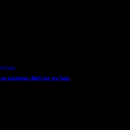
ου συλλόγου «Μαζί για την ζωή»