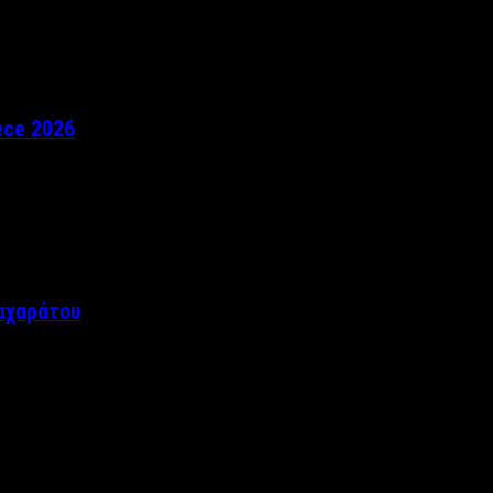
ece 2026
αχαράτου