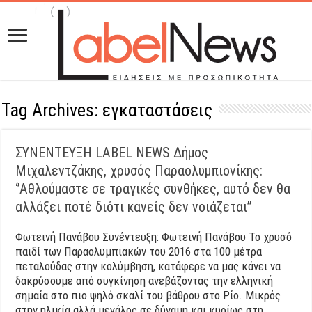
Tag Archives:
εγκαταστάσεις
ΣΥΝΕΝΤΕΥΞΗ LABEL NEWS Δήμος
Μιχαλεντζάκης, χρυσός Παραολυμπιονίκης:
‘’Αθλούμαστε σε τραγικές συνθήκες, αυτό δεν θα
αλλάξει ποτέ διότι κανείς δεν νοιάζεται’’
Φωτεινή Πανάβου Συνέντευξη: Φωτεινή Πανάβου Το χρυσό
παιδί των Παραολυμπιακών του 2016 στα 100 μέτρα
πεταλούδας στην κολύμβηση, κατάφερε να μας κάνει να
δακρύσουμε από συγκίνηση ανεβάζοντας την ελληνική
σημαία στο πιο ψηλό σκαλί του βάθρου στο Ρίο. Μικρός
στην ηλικία αλλά μεγάλος σε δύναμη και κυρίως στη