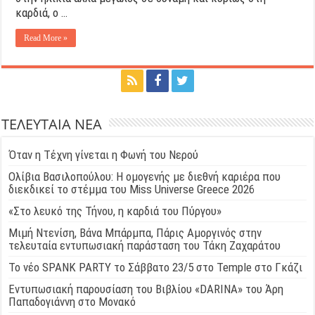
καρδιά, ο …
Read More »
ΤΕΛΕΥΤΑΙΑ ΝΕΑ
Όταν η Τέχνη γίνεται η Φωνή του Νερού
Ολίβια Βασιλοπούλου: Η ομογενής με διεθνή καριέρα που
διεκδικεί το στέμμα του Miss Universe Greece 2026
«Στο λευκό της Τήνου, η καρδιά του Πύργου»
Μιμή Ντενίση, Βάνα Μπάρμπα, Πάρις Αμοργινός στην
τελευταία εντυπωσιακή παράσταση του Τάκη Ζαχαράτου
Το νέο SPANK PARTY το Σάββατο 23/5 στο Temple στο Γκάζι
Εντυπωσιακή παρουσίαση του Βιβλίου «DARINA» του Άρη
Παπαδογιάννη στο Μονακό