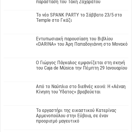
παράσταση του Τάκη Ζαχαράτου
Το νέο SPANK PARTY το Σάββατο 23/5 στο
Temple στο Γκάζι
Εντυπωσιακή παρουσίαση του Βιβλίου
«DARINA» του Άρη Παπαδογιάννη στο Μονακό
Ο Γιώργος Πάγκαλος εμφανίζεται στη σκηνή
του Caja de Música την Πέμπτη 29 Ιανουαρίου
Από το Ναύπλιο στο διεθνές κοινό: Η «Αέναη
Κίνηση του Ύδατος» βραβεύεται
Το εργαστήρι της εικαστικού Κατερίνας
Αρμενοπούλου στην Εύβοια, σε έναν
προορισμό μαγευτικό