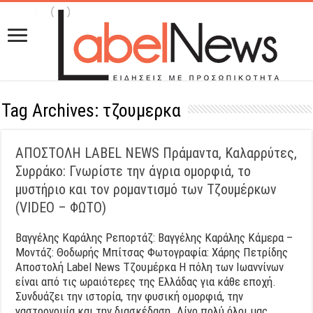
Tag Archives:
τζουμερκα
ΑΠΟΣΤΟΛΗ LABEL NEWS Πράμαντα, Καλαρρύτες,
Συρράκο: Γνωρίστε την άγρια ομορφιά, το
μυστήριο και τον ρομαντισμό των Τζουμέρκων
(VIDEO – ΦΩΤΟ)
Βαγγέλης Καράλης Ρεπορτάζ: Bαγγέλης Καράλης Kάμερα –
Μοντάζ: Θοδωρής Μπίτσας Φωτογραφία: Χάρης Πετρίδης
Αποστολή Label News Τζουμέρκα Η πόλη των Ιωαννίνων
είναι από τις ωραιότερες της Ελλάδας για κάθε εποχή.
Συνδυάζει την ιστορία, την φυσική ομορφιά, την
γαστρονομία και την διασκέδαση. Λίγο πολύ όλοι μας