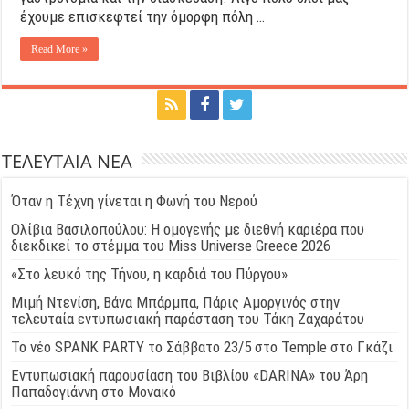
έχουμε επισκεφτεί την όμορφη πόλη …
Read More »
ΤΕΛΕΥΤΑΙΑ ΝΕΑ
Όταν η Τέχνη γίνεται η Φωνή του Νερού
Ολίβια Βασιλοπούλου: Η ομογενής με διεθνή καριέρα που
διεκδικεί το στέμμα του Miss Universe Greece 2026
«Στο λευκό της Τήνου, η καρδιά του Πύργου»
Μιμή Ντενίση, Βάνα Μπάρμπα, Πάρις Αμοργινός στην
τελευταία εντυπωσιακή παράσταση του Τάκη Ζαχαράτου
Το νέο SPANK PARTY το Σάββατο 23/5 στο Temple στο Γκάζι
Εντυπωσιακή παρουσίαση του Βιβλίου «DARINA» του Άρη
Παπαδογιάννη στο Μονακό