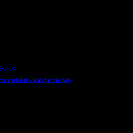
ου συλλόγου «Μαζί για την ζωή»