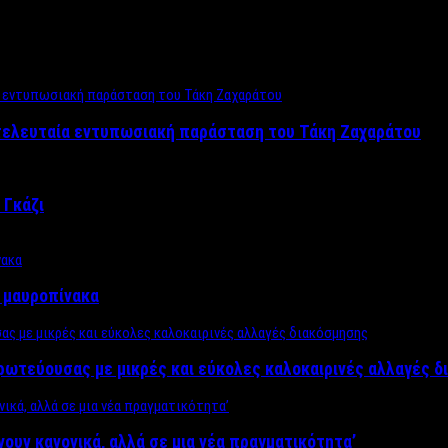
 τελευταία εντυπωσιακή παράσταση του Τάκη Ζαχαράτου
 Γκάζι
ν μαυροπίνακα
πρωτεύουσας με μικρές και εύκολες καλοκαιρινές αλλαγές 
ίνουν κανονικά, αλλά σε μια νέα πραγματικότητα’