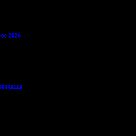
ece 2026
αχαράτου