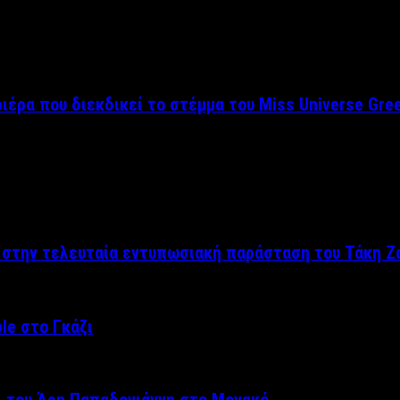
ριέρα που διεκδικεί το στέμμα του Miss Universe Gre
ς στην τελευταία εντυπωσιακή παράσταση του Τάκη Ζ
le στο Γκάζι