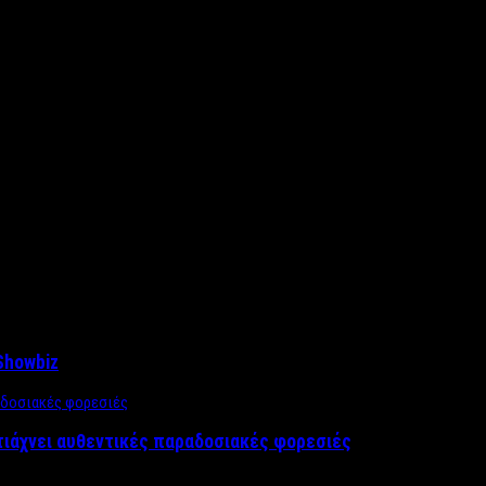
Showbiz
τιάχνει αυθεντικές παραδοσιακές φορεσιές