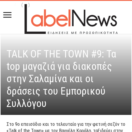
TALK OF THE TOWN #9: Τα
top μαγαζιά για διακοπές
στην Σαλαμίνα και οι
δράσεις του Εμπορικού
Συλλόγου
Στο 9ο επεισόδιο και το τελευταίο για την φετινή σεζόν το
«Talk of the Town» με τον Βαγγέλη Καράλη, ταξιδεύει στην