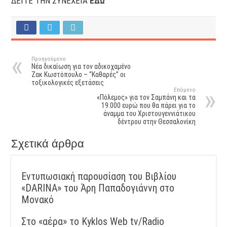
ΔΕΙΤΕ ΤΗΝ ΣΥΝΕΧΕΙΑ
ΕΔΩ
Προηγούμενο
Νέα δικαίωση για τον αδικοχαμένο
Ζακ Κωστόπουλο – “Καθαρές” οι
τοξικολογικές εξετάσεις
Επόμενο
«Πόλεμος» για τον Σαμπάνη και τα
19.000 ευρώ που θα πάρει για το
άναμμα του Χριστουγεννιάτικου
δέντρου στην Θεσσαλονίκη
Σχετικά άρθρα
Εντυπωσιακή παρουσίαση του Βιβλίου
«DARINA» του Άρη Παπαδογιάννη στο
Μονακό
Στο «αέρα» το Kyklos Web tv/Radio