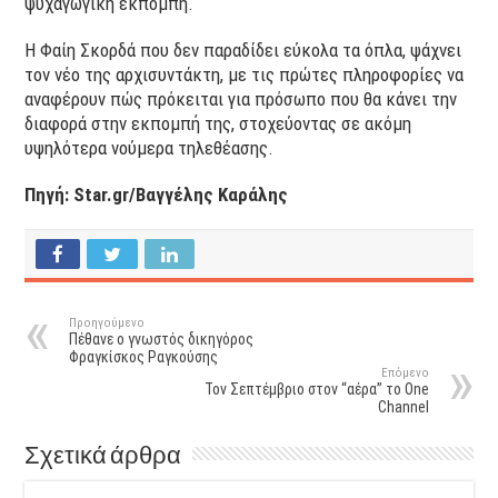
ψυχαγωγική εκπομπή.
Η Φαίη Σκορδά που δεν παραδίδει εύκολα τα όπλα, ψάχνει
τον νέο της αρχισυντάκτη, με τις πρώτες πληροφορίες να
αναφέρουν πώς πρόκειται για πρόσωπο που θα κάνει την
διαφορά στην εκπομπή της, στοχεύοντας σε ακόμη
υψηλότερα νούμερα τηλεθέασης.
Πηγή: Star.gr/Βαγγέλης Καράλης
Προηγούμενο
Πέθανε ο γνωστός δικηγόρος
Φραγκίσκος Ραγκούσης
Επόμενο
Τον Σεπτέμβριο στον “αέρα” το One
Channel
Σχετικά άρθρα