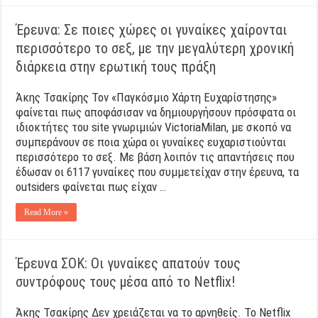
Έρευνα: Σε ποιες χώρες οι γυναίκες χαίρονται
περισσότερο το σεξ, με την μεγαλύτερη χρονική
διάρκεια στην ερωτική τους πράξη
Άκης Τσακίρης Τον «Παγκόσμιο Χάρτη Ευχαρίστησης»
φαίνεται πως αποφάσισαν να δημιουργήσουν πρόσφατα οι
ιδιοκτήτες του site γνωριμιών VictoriaMilan, με σκοπό να
συμπεράνουν σε ποια χώρα οι γυναίκες ευχαριστιούνται
περισσότερο το σεξ. Με βάση λοιπόν τις απαντήσεις που
έδωσαν οι 6117 γυναίκες που συμμετείχαν στην έρευνα, τα
outsiders φαίνεται πως είχαν …
Read More »
Έρευνα ΣΟΚ: Οι γυναίκες απατούν τους
συντρόφους τους μέσα από το Netflix!
Άκης Τσακίρης Δεν χρειάζεται να το αρνηθείς. Το Netflix