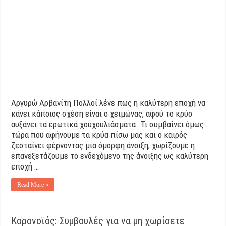
Αργυρώ Αρβανίτη Πολλοί λένε πως η καλύτερη εποχή να
κάνει κάποιος σχέση είναι ο χειμώνας, αφού το κρύο
αυξάνει τα ερωτικά χουχουλιάσματα. Τι συμβαίνει όμως
τώρα που αφήνουμε τα κρύα πίσω μας και ο καιρός
ζεσταίνει φέρνοντας μια όμορφη άνοιξη; χωρίζουμε η
επανεξετάζουμε το ενδεχόμενο της άνοιξης ως καλύτερη
εποχή …
Read More »
Κορονοϊός: Συμβουλές για να μη χωρίσετε