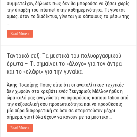
συμμετείχαν, δήλωσε πως δεν θα μπορούσε να ζήσει χωρίς
την ύπαρξη του internet στην καθημερινότητα. Τί γίνεται
όμως, όταν το διαδίκτυο, γίνεται για κάποιους το μέσω της
…
Read More »
Ταντρικό σεξ: Tα μυστικά του πολυοργασμικού
έρωτα – Tι σημαίνει το «άλογο» για τον άντρα
και το «ελάφι» για την γυναίκα
Άκης Τσακίρης Ποιος είπε ότι οι ανατολίτικες τεχνικές
δεν χωρούν στο κρεβάτι ενός ζευγαριού; Μάλλον ήρθε η
ώρα καλέ μας αναγνώστη, να αφαιρέσεις κάποια taboo από
την σεξουαλική σου προσωπικότητα και να προσθέσεις
μία αύρα διαφορετική σε όσα σε σταματούσαν μέχρι
σήμερα, γιατί όλα έχουν να κάνουν με τα μυστικά …
Read More »