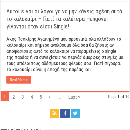
Αυτοί είναι οι λόγοι γα να μην κάνεις σχέση αυτό
το καλοκαίρι – Γιατί τα καλύτερα Hangover
γίνονται όταν είσαι Single!
Άκης Τσακίρης Αγαπημένα μου αρσενικά, όλα αλλάζουν το
καλοκαίρι και σήμερα αναλύουμε όλα όσα θα ζήσεις αν
αποφασίσεις αυτό το καλοκαίρι να παραμείνεις ο single
της παρέας ή να συνεχίσεις να περνάς όμορφες στιγμές με
τους υπόλοιπους αδέσμευτους φίλους σου. Γιατί σίγουρα,
το καλοκαίρι είναι η εποχή της παρέας και …
Read More »
1
2
3
4
5
»
...
Last »
Page 1 of 10