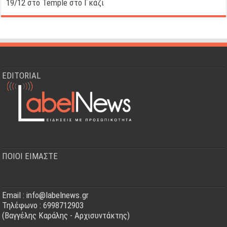
19/12 στο Temple στο Γκάζι
EDITORIAL
ΠΟΙΟΙ ΕΙΜΑΣΤΕ
Email : info@labelnews.gr
Τηλέφωνο : 6998712903
(Βαγγέλης Καράλης - Αρχισυντάκτης)