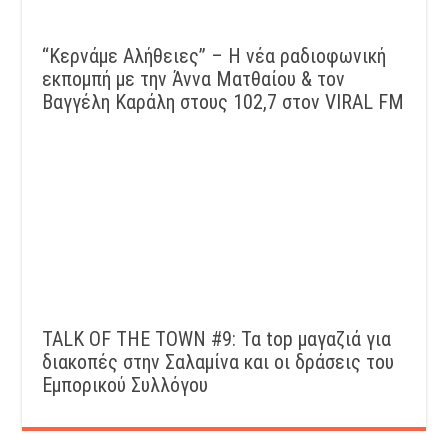
“Kερνάμε Αλήθειες” – Η νέα ραδιοφωνική
εκπομπή με την Άννα Ματθαίου & τον
Βαγγέλη Καράλη στους 102,7 στον VIRAL FM
TALK OF THE TOWN #9: Τα top μαγαζιά για
διακοπές στην Σαλαμίνα και οι δράσεις του
Εμπορικού Συλλόγου