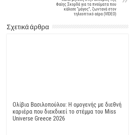
Φαίης Σκορδά για τα πνεύματα που
κάλεσε “μάγος”, ζωντανά στον
τηλεοπτικό αέρα (VIDEO)
Σχετικά άρθρα
Ολίβια Βασιλοπούλου: Η ομογενής με διεθνή
καριέρα που διεκδικεί το στέμμα του Miss
Universe Greece 2026