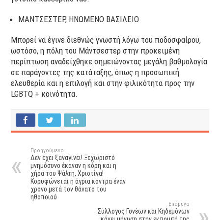
ΜΑΝΤΣΕΣΤΕΡ, ΗΝΩΜΕΝΟ ΒΑΣΙΛΕΙΟ
Μπορεί να έγινε διεθνώς γνωστή λόγω του ποδοσφαίρου,
ωστόσο, η πόλη του Μάντσεστερ στην προκειμένη
περίπτωση αναδείχθηκε σημειώνοντας μεγάλη βαθμολογία
σε παράγοντες της κατάταξης, όπως η προσωπική
ελευθερία και η επιλογή και στην φιλικότητα προς την
LGBTQ + κοινότητα.
Προηγούμενο
Δεν έχει ξαναγίνει! Ξεχωριστό
μνημόσυνο έκαναν η κόρη και η
χήρα του Ψάλτη, Χριστίνα!
Κορυφώνεται η άγρια κόντρα έναν
χρόνο μετά τον θάνατο του
ηθοποιού
Επόμενο
Σύλλογος Γονέων και Κηδεμόνων
κάνει μήνυση στην εκπομπή της