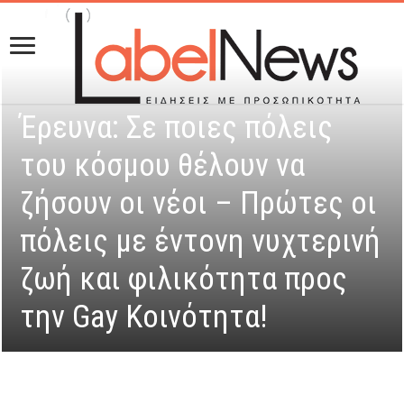
Έρευνα: Σε ποιες πόλεις
του κόσμου θέλουν να
ζήσουν οι νέοι – Πρώτες οι
πόλεις με έντονη νυχτερινή
ζωή και φιλικότητα προς
την Gay Koινότητα!