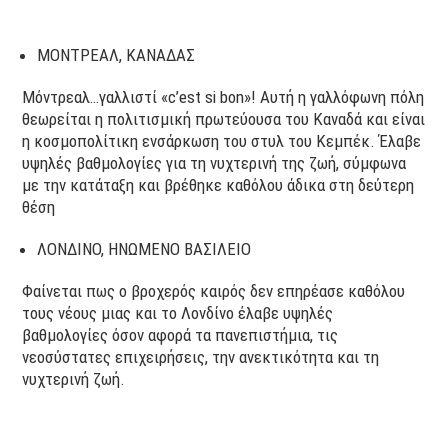
ΜΟΝΤΡΕΑΛ, ΚΑΝΑΔΑΣ
Μόντρεαλ…γαλλιστί «c’est si bon»! Αυτή η γαλλόφωνη πόλη
θεωρείται η πολιτισμική πρωτεύουσα του Καναδά και είναι
η κοσμοπολίτικη ενσάρκωση του στυλ του Κεμπέκ. Έλαβε
υψηλές βαθμολογίες για τη νυχτερινή της ζωή, σύμφωνα
με την κατάταξη και βρέθηκε καθόλου άδικα στη δεύτερη
θέση
ΛΟΝΔΙΝΟ, ΗΝΩΜΕΝΟ ΒΑΣΙΛΕΙΟ
Φαίνεται πως ο βροχερός καιρός δεν επηρέασε καθόλου
τους νέους μιας και το Λονδίνο έλαβε υψηλές
βαθμολογίες όσον αφορά τα πανεπιστήμια, τις
νεοσύστατες επιχειρήσεις, την ανεκτικότητα και τη
νυχτερινή ζωή.