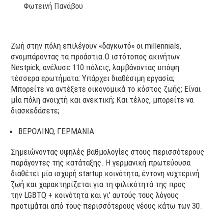
Φωτεινή Πανάβου
Ζωή στην πόλη επιλέγουν «δαγκωτό» οι millennials,
σνομπάροντας τα προάστια.Ο ιστότοπος ακινήτων
Nestpick, ανέλυσε 110 πόλεις, λαμβάνοντας υπόψη
τέσσερα ερωτήματα: Υπάρχει διαθέσιμη εργασία;
Μπορείτε να αντέξετε οικονομικά το κόστος ζωής; Είναι
μία πόλη ανοιχτή και ανεκτική; Και τέλος, μπορείτε να
διασκεδάσετε;
ΒΕΡΟΛΙΝΟ, ΓΕΡΜΑΝΙΑ
Σημειώνοντας υψηλές βαθμολογίες στους περισσότερους
παράγοντες της κατάταξης. Η γερμανική πρωτεύουσα
διαθέτει μία ισχυρή startup κοινότητα, έντονη νυχτερινή
ζωή και χαρακτηρίζεται για τη φιλικότητά της προς
την LGBTQ + κοινότητα και γι’ αυτούς τους λόγους
προτιμάται από τους περισσότερους νέους κάτω των 30.