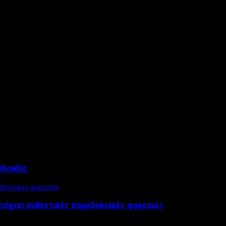
Showbiz
τιάχνει αυθεντικές παραδοσιακές φορεσιές