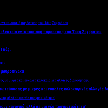
 τελευταία εντυπωσιακή παράσταση του Τάκη Ζαχαράτου
 Γκάζι
ν μαυροπίνακα
πρωτεύουσας με μικρές και εύκολες καλοκαιρινές αλλαγές 
ίνουν κανονικά, αλλά σε μια νέα πραγματικότητα’