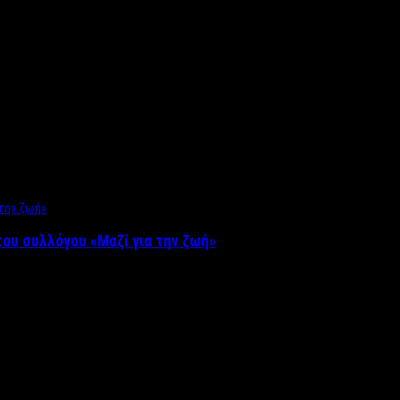
ου συλλόγου «Μαζί για την ζωή»