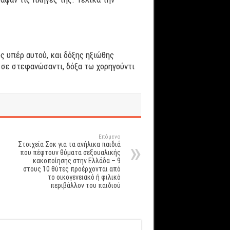
 υπέρ αυτού, και δόξης ηξιώθης
ω σε στεφανώσαντι, δόξα τω χορηγούντι
Επόμενο
Στοιχεία Σοκ για τα ανήλικα παιδιά
που πέφτουν θύματα σεξουαλικής
κακοποίησης στην Ελλάδα – 9
στους 10 θύτες προέρχονται από
το οικογενειακό ή φιλικό
περιβάλλον του παιδιού