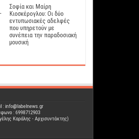
Σοφία και Μαίρη
–
Κιοσκέρογλου: Οι δύο
εντυπωσιακές αδελφές
που υπηρετούν με
συνέπεια την παραδοσιακή
μουσική
l : info@labelnews.gr
φωνο : 6998712903
γέλης Καράλης - Αρχισυντάκτης)