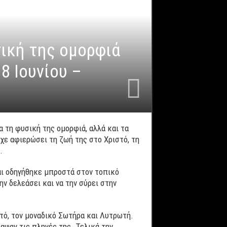
σική της ομορφιά
8 Ιουνίου –
α τη φυσική της ομορφιά, αλλά και τα
χε αφιερώσει τη ζωή της στο Χριστό, τη
.
αι οδηγήθηκε μπροστά στον τοπικό
ν δελεάσει και να την σύρει στην
τό, τον μοναδικό Σωτήρα και Λυτρωτή.
αψαν τις πληγές της. Τελικά την