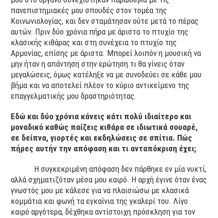
πανεπιστημιακές μου σπουδές στον τομέα της
Κοινωνιολογίας, και δεν σταμάτησαν ούτε μετά το πέρας
αυτών. Πριν δύο χρόνια πήρα με άριστα το πτυχίο της
κλασικής κιθάρας και στη συνέχεια το πτυχίο της
Αρμονίας, επίσης με άριστα. Μπορεί λοιπόν η μουσική να
μην ήταν η απάντηση στην ερώτηση τι θα γίνεις όταν
μεγαλώσεις, όμως κατέληξε να με συνοδεύει σε κάθε μου
βήμα και να αποτελεί πλέον το κύριο αντικείμενο της
επαγγελματικής μου δραστηριότητας.
Εδώ και δύο χρόνια κάνεις κάτι πολύ ιδιαίτερο και
μοναδικό καθώς παίζεις κιθάρα σε ιδιωτικά σουαρέ,
σε δείπνα, γιορτές και εκδηλώσεις σε σπίτια. Πώς
πήρες αυτήν την απόφαση και τι ανταπόκριση έχει;
Η συγκεκριμένη απόφαση δεν πάρθηκε εν μία νυκτί,
αλλά σχηματιζόταν μέσα μου καιρό. Η αρχή έγινε όταν ένας
γνωστός μου με κάλεσε για να πλαισιώσω με κλασικά
κομμάτια και φωνή τα εγκαίνια της γκαλερί του. Λίγο
καιρό αργότερα, δέχθηκα αντίστοιχη πρόσκληση για τον