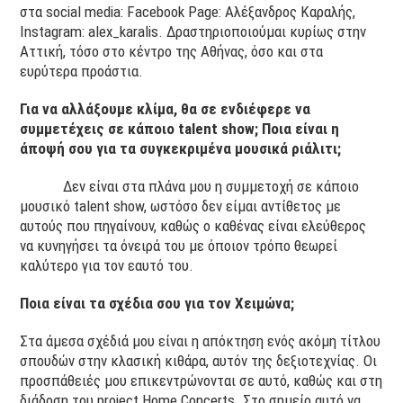
στα social media: Facebook Page: Αλέξανδρος Καραλής,
Instagram: alex_karalis. Δραστηριοποιούμαι κυρίως στην
Αττική, τόσο στο κέντρο της Αθήνας, όσο και στα
ευρύτερα προάστια.
Για να αλλάξουμε κλίμα, θα σε ενδιέφερε να
συμμετέχεις σε κάποιο
talent
show
; Ποια είναι η
άποψή σου για τα συγκεκριμένα μουσικά ριάλιτι;
Δεν είναι στα πλάνα μου η συμμετοχή σε κάποιο
μουσικό talent show, ωστόσο δεν είμαι αντίθετος με
αυτούς που πηγαίνουν, καθώς ο καθένας είναι ελεύθερος
να κυνηγήσει τα όνειρά του με όποιον τρόπο θεωρεί
καλύτερο για τον εαυτό του.
Ποια είναι τα σχέδια σου για τον Χειμώνα;
Στα άμεσα σχέδιά μου είναι η απόκτηση ενός ακόμη τίτλου
σπουδών στην κλασική κιθάρα, αυτόν της δεξιοτεχνίας. Οι
προσπάθειές μου επικεντρώνονται σε αυτό, καθώς και στη
διάδοση του project Home Concerts. Στο σημείο αυτό να