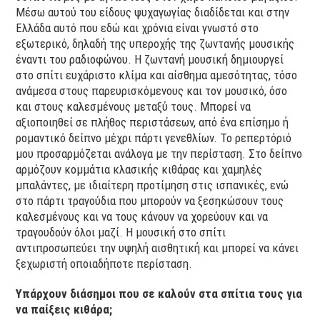
Μέσω αυτού του είδους ψυχαγωγίας διαδίδεται και στην
Ελλάδα αυτό που εδώ και χρόνια είναι γνωστό στο
εξωτερικό, δηλαδή της υπεροχής της ζωντανής μουσικής
έναντι του ραδιοφώνου. Η ζωντανή μουσική δημιουργεί
στο σπίτι ευχάριστο κλίμα και αίσθημα αμεσότητας, τόσο
ανάμεσα στους παρευρισκόμενους και τον μουσικό, όσο
και στους καλεσμένους μεταξύ τους. Μπορεί να
αξιοποιηθεί σε πλήθος περιστάσεων, από ένα επίσημο ή
ρομαντικό δείπνο μέχρι πάρτι γενεθλίων. Το ρεπερτόριό
μου προσαρμόζεται ανάλογα με την περίσταση. Στο δείπνο
αρμόζουν κομμάτια κλασικής κιθάρας και χαμηλές
μπαλάντες, με ιδιαίτερη προτίμηση στις ισπανικές, ενώ
στο πάρτι τραγούδια που μπορούν να ξεσηκώσουν τους
καλεσμένους και να τους κάνουν να χορεύουν και να
τραγουδούν όλοι μαζί. Η μουσική στο σπίτι
αντιπροσωπεύει την υψηλή αισθητική και μπορεί να κάνει
ξεχωριστή οποιαδήποτε περίσταση.
Υπάρχουν διάσημοι που σε καλούν στα σπίτια τους για
να παίξεις κιθάρα;