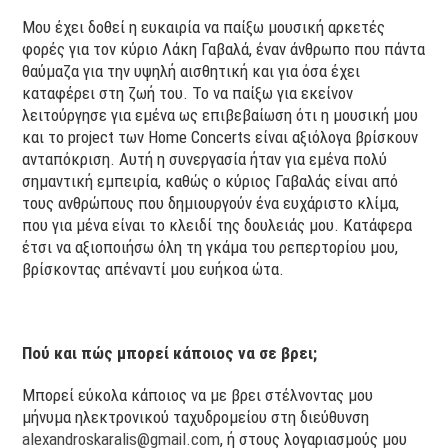
Μου έχει δοθεί η ευκαιρία να παίξω μουσική αρκετές
φορές για τον κύριο Λάκη Γαβαλά, έναν άνθρωπο που πάντα
θαύμαζα για την υψηλή αισθητική και για όσα έχει
καταφέρει στη ζωή του. Το να παίξω για εκείνον
λειτούργησε για εμένα ως επιβεβαίωση ότι η μουσική μου
και το project των Home Concerts είναι αξιόλογα βρίσκουν
ανταπόκριση. Αυτή η συνεργασία ήταν για εμένα πολύ
σημαντική εμπειρία, καθώς ο κύριος Γαβαλάς είναι από
τους ανθρώπους που δημιουργούν ένα ευχάριστο κλίμα,
που για μένα είναι το κλειδί της δουλειάς μου. Κατάφερα
έτσι να αξιοποιήσω όλη τη γκάμα του ρεπερτορίου μου,
βρίσκοντας απέναντί μου ευήκοα ώτα.
Πού και πώς μπορεί κάποιος να σε βρει;
Μπορεί εύκολα κάποιος να με βρει στέλνοντας μου
μήνυμα ηλεκτρονικού ταχυδρομείου στη διεύθυνση
alexandroskaralis@gmail.com
, ή στους λογαριασμούς μου