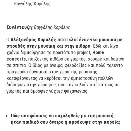
Βαγγέλης Καράλης
Συνέντευξη
:
Βαγγέλης Καράλης
Ο
Αλέξανδρος Καραλής αποτελεί έναν νέο μουσικό με
σπουδές στην μουσική και στην κιθάρα
. Εδώ και λίγα
χρόνια δημιούργησε το πρωτότυπο project,
Home
concerts,
παίζοντας κιθάρα σε γιορτές, σουαρέ και δείπνα
σε σπίτια. Ο ίδιος με όνειρα, φιλοδοξίες και πολύ ταλέντο
προχωράει δυναμικά στον χώρο της μουσικής
καταφέρνοντας να κερδίσει την εμπιστοσύνη πολλών
διάσημων στην χώρα μας, που τον καλούν σπίτια τους σε
γιορτές και όμορφες νύχτες ψυχαγωγίας.
Πώς αποφάσισες να ασχοληθείς με την μουσική,
ήταν παιδικό σου όνειρο ή προέκυψε στην πορεία;