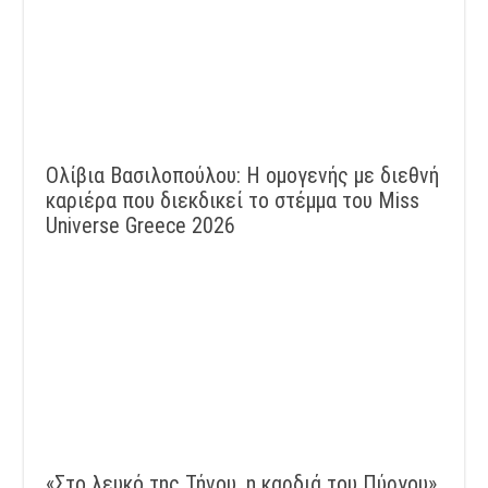
Ολίβια Βασιλοπούλου: Η ομογενής με διεθνή
καριέρα που διεκδικεί το στέμμα του Miss
Universe Greece 2026
«Στο λευκό της Τήνου, η καρδιά του Πύργου»