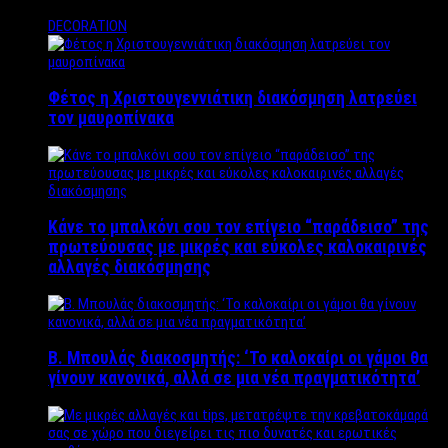
DECORATION
Φέτος η Χριστουγεννιάτικη διακόσμηση λατρεύει
τον μαυροπίνακα
Κάνε το μπαλκόνι σου τον επίγειο “παράδεισο” της
πρωτεύουσας με μικρές και εύκολες καλοκαιρινές
αλλαγές διακόσμησης
Β. Μπουλάς διακοσμητής: ‘Το καλοκαίρι οι γάμοι θα
γίνουν κανονικά, αλλά σε μια νέα πραγματικότητα’