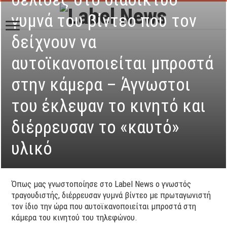
γυμνά του βίντεο που τον
δείχνουν να
αυτοϊκανοποιείται μπροστά
στην κάμερα – Άγνωστοι
του έκλεψαν το κινητό και
διέρρευσαν το «καυτό»
υλικό
Όπως μας γνωστοποίησε στο Label News o γνωστός
τραγουδιστής, διέρρευσαν γυμνά βίντεο με πρωταγωνιστή
τον ίδιο την ώρα που αυτοϊκανοποιείται μπροστά στη
κάμερα του κινητού του τηλεφώνου.