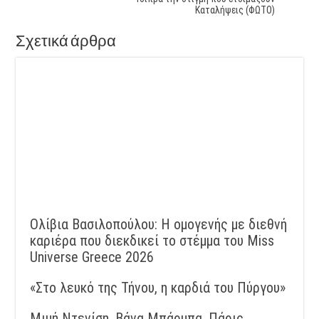
Καταλήψεις (ΦΩΤΟ)
Σχετικά άρθρα
Ολίβια Βασιλοπούλου: Η ομογενής με διεθνή
καριέρα που διεκδικεί το στέμμα του Miss
Universe Greece 2026
«Στο λευκό της Τήνου, η καρδιά του Πύργου»
Μιμή Ντενίση, Βάνα Μπάρμπα, Πάρις