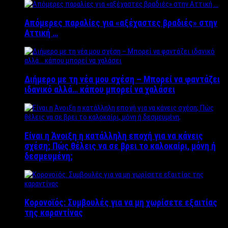
Απόμερες παραλίες για «αξέχαστες βραδιές» στην
Αττική …
Διήμερο με τη νέα μου σχέση – Μπορεί να φαντάζει
ιδανικό αλλά… κάπου μπορεί να χαλάσει
Είναι η Άνοιξη η κατάλληλη εποχή για να κάνεις
σχέση; Πώς θέλεις να σε βρει το καλοκαίρι, μόνη ή
δεσμευμένη;
Κορονοϊός: Συμβουλές για να μη χωρίσετε εξαιτίας
της καραντίνας