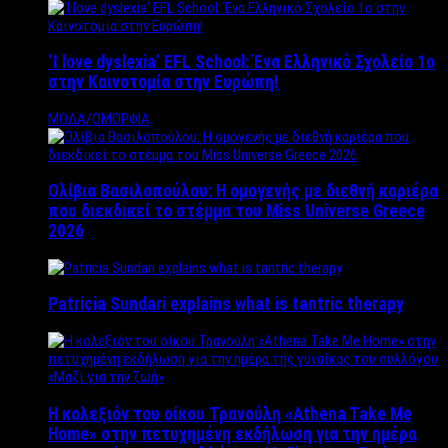
‘Ι love dyslexia’ EFL School: Ένα Ελληνικό Σχολείo 1ο
στην Καινοτομία στην Ευρώπη!
ΜΟΔΑ/ΟΜΟΡΦΙΑ
Ολίβια Βασιλοπούλου: Η ομογενής με διεθνή καριέρα
που διεκδικεί το στέμμα του Miss Universe Greece
2026
Patricia Sundari explains what is tantric therapy
Η κολεξιόν του οίκου Τρανούλη «Athena Take Me
Home» στην πετυχημένη εκδήλωση για την ημέρα