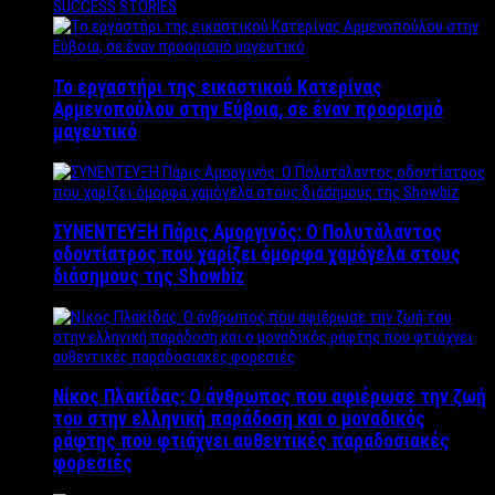
SUCCESS STORIES
Το εργαστήρι της εικαστικού Κατερίνας
Αρμενοπούλου στην Εύβοια, σε έναν προορισμό
μαγευτικό
ΣΥΝΕΝΤΕΥΞΗ Πάρις Αμοργινός: O Πολυτάλαντος
οδοντίατρος που χαρίζει όμορφα χαμόγελα στους
διάσημους της Showbiz
Νίκος Πλακίδας: O άνθρωπος που αφιέρωσε την ζωή
του στην ελληνική παράδοση και ο μοναδικός
ράφτης που φτιάχνει αυθεντικές παραδοσιακές
φορεσιές