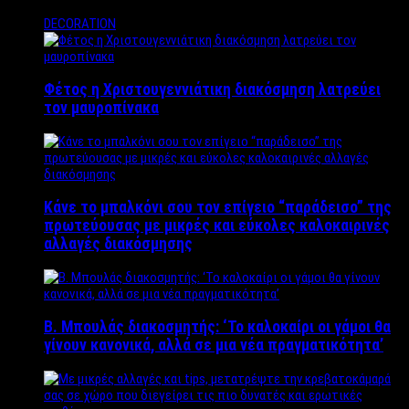
DECORATION
Φέτος η Χριστουγεννιάτικη διακόσμηση λατρεύει
τον μαυροπίνακα
Κάνε το μπαλκόνι σου τον επίγειο “παράδεισο” της
πρωτεύουσας με μικρές και εύκολες καλοκαιρινές
αλλαγές διακόσμησης
Β. Μπουλάς διακοσμητής: ‘Το καλοκαίρι οι γάμοι θα
γίνουν κανονικά, αλλά σε μια νέα πραγματικότητα’