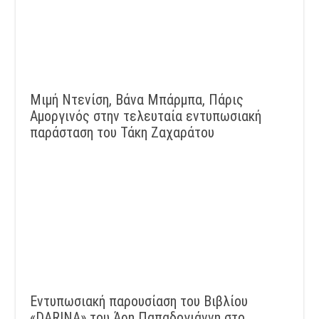
Μιμή Ντενίση, Βάνα Μπάρμπα, Πάρις
Αμοργινός στην τελευταία εντυπωσιακή
παράσταση του Τάκη Ζαχαράτου
Εντυπωσιακή παρουσίαση του Βιβλίου
«DARINA» του Άρη Παπαδογιάννη στο