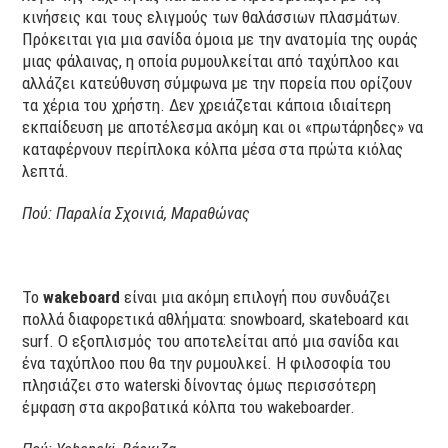
κινήσεις και τους ελιγμούς των θαλάσσιων πλασμάτων.
Πρόκειται για μια σανίδα όμοια με την ανατομία της ουράς
μιας φάλαινας, η οποία ρυμουλκείται από ταχύπλοο και
αλλάζει κατεύθυνση σύμφωνα με την πορεία που ορίζουν
τα χέρια του χρήστη. Δεν χρειάζεται κάποια ιδιαίτερη
εκπαίδευση με αποτέλεσμα ακόμη και οι «πρωτάρηδες» να
καταφέρνουν περίπλοκα κόλπα μέσα στα πρώτα κιόλας
λεπτά.
Πού: Παραλία Σχοινιά, Μαραθώνας
Το
wakeboard
είναι μια ακόμη επιλογή που συνδυάζει
πολλά διαφορετικά αθλήματα: snowboard, skateboard και
surf. Ο εξοπλισμός του αποτελείται από μια σανίδα και
ένα ταχύπλοο που θα την ρυμουλκεί. Η φιλοσοφία του
πλησιάζει στο waterski δίνοντας όμως περισσότερη
έμφαση στα ακροβατικά κόλπα του wakeboarder.