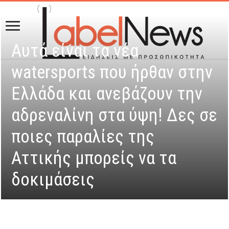
Αυτά είναι τα νέα
watersports που ήρθαν στην
Ελλάδα και ανεβάζουν την
αδρεναλίνη στα ύψη! Δες σε
ποιες παραλίες της
Αττικής μπορείς να τα
δοκιμάσεις