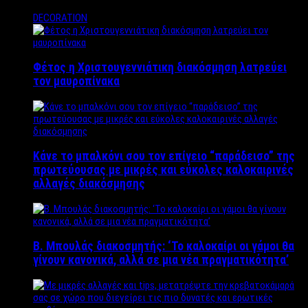
DECORATION
Φέτος η Χριστουγεννιάτικη διακόσμηση λατρεύει
τον μαυροπίνακα
Κάνε το μπαλκόνι σου τον επίγειο “παράδεισο” της
πρωτεύουσας με μικρές και εύκολες καλοκαιρινές
αλλαγές διακόσμησης
Β. Μπουλάς διακοσμητής: ‘Το καλοκαίρι οι γάμοι θα
γίνουν κανονικά, αλλά σε μια νέα πραγματικότητα’