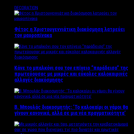
DECORATION
Φέτος η Χριστουγεννιάτικη διακόσμηση λατρεύει
τον μαυροπίνακα
Κάνε το μπαλκόνι σου τον επίγειο “παράδεισο” της
πρωτεύουσας με μικρές και εύκολες καλοκαιρινές
αλλαγές διακόσμησης
Β. Μπουλάς διακοσμητής: ‘Το καλοκαίρι οι γάμοι θα
γίνουν κανονικά, αλλά σε μια νέα πραγματικότητα’