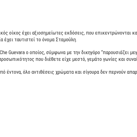
κός οίκος έχει αξιοσημείωτες εκδόσεις, που επικεντρώνονται κ
α έχει ταυτιστεί το όνομα Σταμούλη.
Che Guevara ο οποίος, σύμφωνα με την δικηγόρο “παρουσιάζει μεγ
προσωπικότητος που διέθετε είχε μεστό, γεμάτο γωνίες και συν
πό έντονα, όλο αντιθέσεις χρώματα και σίγουρα δεν περνούν απα