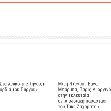
Στο λευκό της Τήνου, η
Μιμή Ντενίση, Βάνα
αρδιά του Πύργου»
Μπάρμπα, Πάρις Αμοργιν
στην τελευταία
εντυπωσιακή παράσταση
του Τάκη Ζαχαράτου