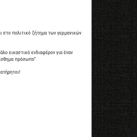
αι στο πολιτικό ζήτημα των γερμανικών
άλο εικαστικό ενδιαφέρον για έναν
αίσθημα πρόσωπο”.
ρατήρητοι!