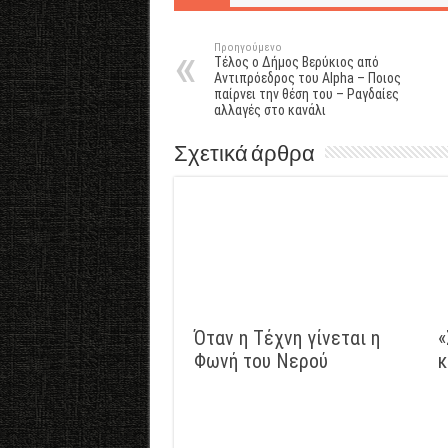
Προηγούμενο
Τέλος ο Δήμος Βερύκιος από
Αντιπρόεδρος του Alpha – Ποιος
παίρνει την θέση του – Ραγδαίες
αλλαγές στο κανάλι
Σχετικά άρθρα
Όταν η Τέχνη γίνεται η
«
Φωνή του Νερού
κ