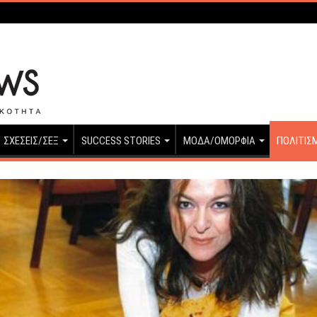
ΣΧΕΣΕΙΣ/ΣΕΞ
SUCCESS STORIES
ΜΟΔΑ/ΟΜΟΡΦΙΑ
ΠΟΛΙΤΙΣ