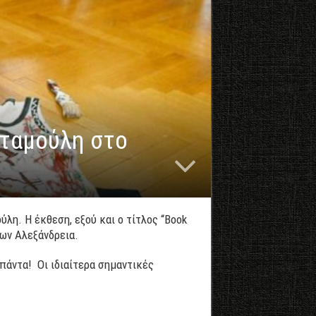
Σταμούλη στο
λη. Η έκθεση, εξού και ο τίτλος “Book
ων Αλεξάνδρεια.
πάντα! Οι ιδιαίτερα σημαντικές