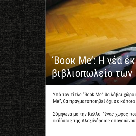
‘Βοοκ Me’: Η νέα 
βιβλιοπωλείο των
Υπό τον τίτλο “Book Me” θα λάβει χώρα
Me”, θα πραγματοποιηθεί όχι σε κάποι
Σύμφωνα με την Κέλλυ “ένας χώρος που 
εκδόσεις της Αλεξάνδρειας απογειώνουν