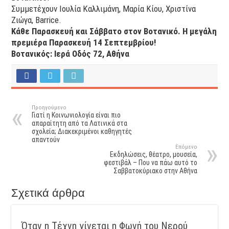
Συμμετέχουν Ιουλία Καλλιμάνη, Μαρία Κίου, Χριστίνα
Ζιώγα, Barrice.
Κάθε Παρασκευή και Σάββατο στον Βοτανικό. Η μεγάλη
πρεμιέρα Παρασκευή 14 Σεπτεμβρίου!
Βοτανικός: Ιερά Οδός 72, Αθήνα
Προηγούμενο
Γιατί η Κοινωνιολογία είναι πιο
απαραίτητη από τα Λατινικά στα
σχολεία; Διακεκριμένοι καθηγητές
απαντούν
Επόμενο
Εκδηλώσεις, θέατρο, μουσεία,
φεστιβάλ – Που να πάω αυτό το
Σαββατοκύριακο στην Αθήνα
Σχετικά άρθρα
Όταν η Τέχνη γίνεται η Φωνή του Νερού