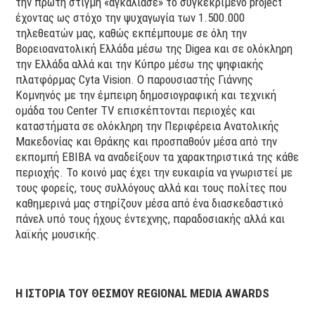
την πρώτη στιγμή «αγκάλιασε» το συγκεκριμένο project
έχοντας ως στόχο την ψυχαγωγία των 1.500.000
τηλεθεατών μας, καθώς εκπέμπουμε σε όλη την
Βορειοανατολική Ελλάδα μέσω της Digea και σε ολόκληρη
την Ελλάδα αλλά και την Κύπρο μέσω της ψηφιακής
πλατφόρμας Cyta Vision. Ο παρουσιαστής Γιάννης
Κομνηνός με την έμπειρη δημοσιογραφική και τεχνική
ομάδα του Center TV επισκέπτονται περιοχές και
καταστήματα σε ολόκληρη την Περιφέρεια Ανατολικής
Μακεδονίας και Θράκης και προσπαθούν μέσα από την
εκπομπή ΕΒΙΒΑ να αναδείξουν τα χαρακτηριστικά της κάθε
περιοχής. Το κοινό μας έχει την ευκαιρία να γνωριστεί με
τους φορείς, τους συλλόγους αλλά και τους πολίτες που
καθημερινά μας στηρίζουν μέσα από ένα διασκεδαστικό
πάνελ υπό τους ήχους έντεχνης, παραδοσιακής αλλά και
λαϊκής μουσικής.
Η ΙΣΤΟΡΙΑ ΤΟΥ ΘΕΣΜΟΥ
REGIONAL
MEDIA
AWARDS