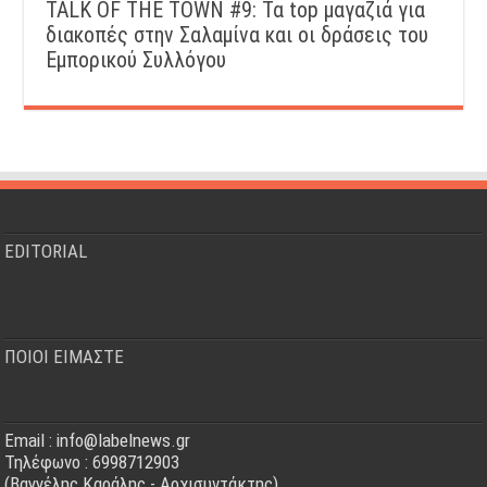
TALK OF THE TOWN #9: Τα top μαγαζιά για
διακοπές στην Σαλαμίνα και οι δράσεις του
Εμπορικού Συλλόγου
EDITORIAL
ΠΟΙΟΙ ΕΙΜΑΣΤΕ
Email : info@labelnews.gr
Τηλέφωνο : 6998712903
(Βαγγέλης Καράλης - Αρχισυντάκτης)