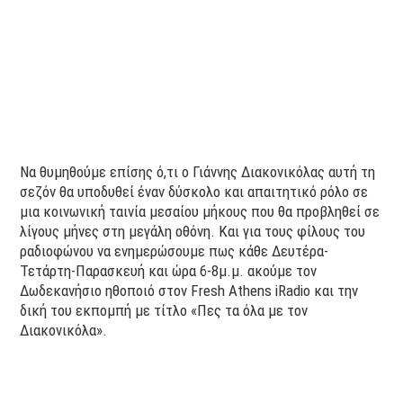
Να θυμηθούμε επίσης ό,τι ο Γιάννης Διακονικόλας αυτή τη
σεζόν θα υποδυθεί έναν δύσκολο και απαιτητικό ρόλο σε
μια κοινωνική ταινία μεσαίου μήκους που θα προβληθεί σε
λίγους μήνες στη μεγάλη οθόνη. Και για τους φίλους του
ραδιοφώνου να ενημερώσουμε πως κάθε Δευτέρα-
Τετάρτη-Παρασκευή και ώρα 6-8μ.μ. ακούμε τον
Δωδεκανήσιο ηθοποιό στον Fresh Athens iRadio και την
δική του εκπομπή με τίτλο «Πες τα όλα με τον
Διακονικόλα».