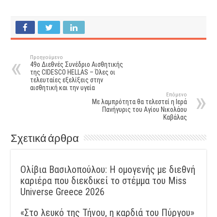
Προηγούμενο
49ο Διεθνές Συνέδριο Αισθητικής
της CIDESCO HELLAS – Όλες οι
τελευταίες εξελίξεις στην
αισθητική και την υγεία
Επόμενο
Με λαμπρότητα θα τελεστεί η Ιερά
Πανήγυρις του Αγίου Νικολάου
Καβάλας
Σχετικά άρθρα
Ολίβια Βασιλοπούλου: Η ομογενής με διεθνή
καριέρα που διεκδικεί το στέμμα του Miss
Universe Greece 2026
«Στο λευκό της Τήνου, η καρδιά του Πύργου»