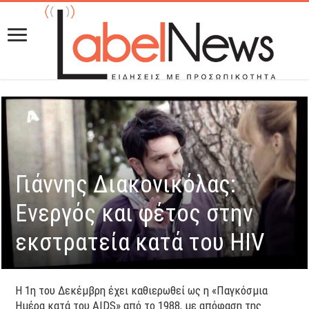
Γιάννης Διακονικόλας:
Ενεργός και φέτος στην
εκστρατεία κατά του HIV
Η 1η του Δεκέμβρη έχει καθιερωθεί ως η «Παγκόσμια
Ημέρα κατά του AIDS» από το 1988, με απόφαση της