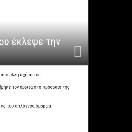
του έκλεψε την
ποια άλλη σχέση του.
 βρήκε τον έρωτα στο πρόσωπο της
ντάς του απλόχερα όμορφα