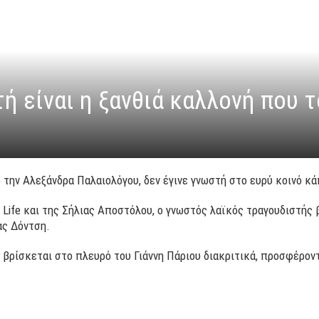
τή είναι η ξανθιά καλλονή που 
 την Αλεξάνδρα Παλαιολόγου,
δεν έγινε γνωστή στο ευρύ κοινό κά
 Life και της Σήλιας Αποστόλου, ο γνωστός λαϊκός τραγουδιστής
ας Δόντση.
 βρίσκεται στο πλευρό του Γιάννη Πάριου διακριτικά, προσφέρο