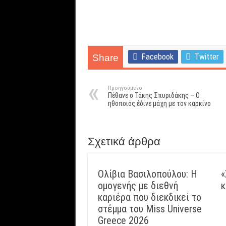
Facebook
Twitter
Share
Προηγούμενο
Πέθανε ο Τάκης Σπυριδάκης – Ο
ηθοποιός έδινε μάχη με τον καρκίνο
Σχετικά άρθρα
Ολίβια Βασιλοπούλου: Η
«
ομογενής με διεθνή
κ
καριέρα που διεκδικεί το
στέμμα του Miss Universe
Greece 2026