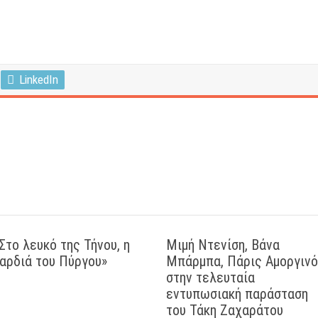
LinkedIn
Στο λευκό της Τήνου, η
Μιμή Ντενίση, Βάνα
αρδιά του Πύργου»
Μπάρμπα, Πάρις Αμοργιν
στην τελευταία
εντυπωσιακή παράσταση
του Τάκη Ζαχαράτου