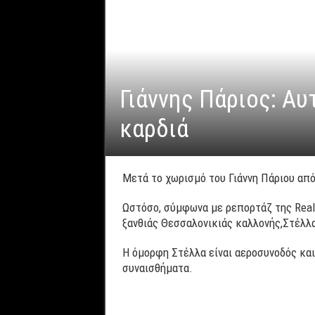
Γιάννης Πάριος: Αυ
καρδιά
Μετά το χωρισμό του Γιάννη Πάριου
από
Ωστόσο, σύμφωνα με ρεπορτάζ της Real
ξανθιάς Θεσσαλονικιάς καλλονής,Στέλλ
Η όμορφη Στέλλα είναι αεροσυνοδός και
συναισθήματα.