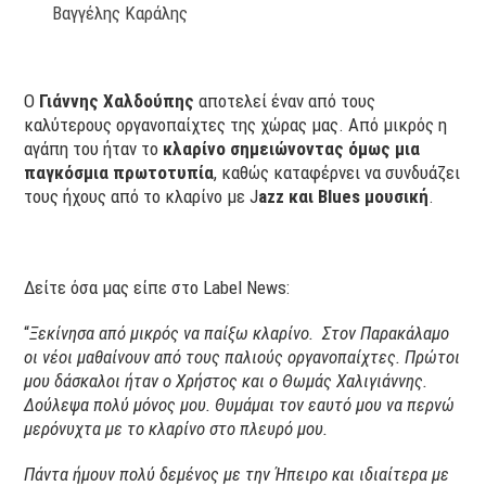
Βαγγέλης Καράλης
Ο
Γιάννης Χαλδούπης
αποτελεί έναν από τους
καλύτερους οργανοπαίχτες της χώρας μας. Από μικρός η
αγάπη του ήταν το
κλαρίνο σημειώνοντας όμως μια
παγκόσμια πρωτοτυπία
, καθώς καταφέρνει να συνδυάζει
τους ήχους από το κλαρίνο με J
azz και Blues μουσική
.
Δείτε όσα μας είπε στο Label News:
“
Ξεκίνησα από μικρός να παίξω κλαρίνο. Στον Παρακάλαμο
οι νέοι μαθαίνουν από τους παλιούς οργανοπαίχτες. Πρώτοι
μου δάσκαλοι ήταν ο Χρήστος και ο Θωμάς Χαλιγιάννης.
Δούλεψα πολύ μόνος μου. Θυμάμαι τον εαυτό μου να περνώ
μερόνυχτα με το κλαρίνο στο πλευρό μου.
Πάντα ήμουν πολύ δεμένος με την Ήπειρο και ιδιαίτερα με