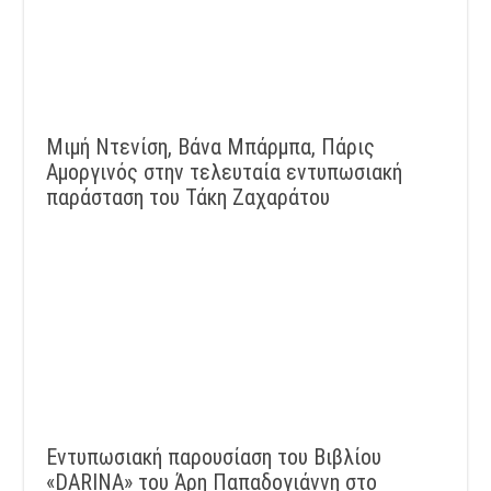
Μιμή Ντενίση, Βάνα Μπάρμπα, Πάρις
Αμοργινός στην τελευταία εντυπωσιακή
παράσταση του Τάκη Ζαχαράτου
Εντυπωσιακή παρουσίαση του Βιβλίου
«DARINA» του Άρη Παπαδογιάννη στο