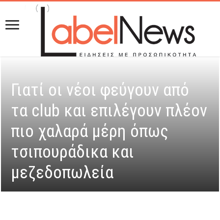
Γιατί οι νέοι φεύγουν από
τα club και επιλέγουν πλέον
πιο χαλαρά μέρη όπως
τσιπουράδικα και
μεζεδοπωλεία