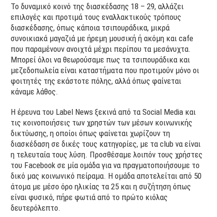
Το δυναμικό κοινό της διασκέδασης 18 – 29, αλλάζει
επιλογές και προτιμά τους εναλλακτικούς τρόπους
διασκέδασης, όπως κάποια τσιπουράδικα, μικρά
συνοικιακά μαγαζιά με ήρεμη μουσική ή ακόμη και cafe
που παραμένουν ανοιχτά μέχρι περίπου τα μεσάνυχτα.
Μπορεί όλοι να θεωρούσαμε πως τα τσιπουράδικα και
μεζεδοπωλεία είναι καταστήματα που προτιμούν μόνο οι
φοιτητές της εκάστοτε πόλης, αλλά όπως φαίνεται
κάναμε λάθος.
Η έρευνα του Label News ξεκινά από τα Social Media και
τις κοινοποιήσεις των χρηστών των μέσων κοινωνικής
δικτύωσης, η οποίοι όπως φαίνεται χωρίζουν τη
διασκέδαση σε δικές τους κατηγορίες, με τα club να είναι
η τελευταία τους λύση. Προσθέσαμε λοιπόν τους χρήστες
του Facebook σε μία ομάδα για να πραγματοποιήσουμε το
δικό μας κοινωνικό πείραμα. Η ομάδα αποτελείται από 50
άτομα με μέσο όρο ηλικίας τα 25 και η συζήτηση όπως
είναι φυσικό, πήρε φωτιά από το πρώτο κιόλας
δευτερόλεπτο.