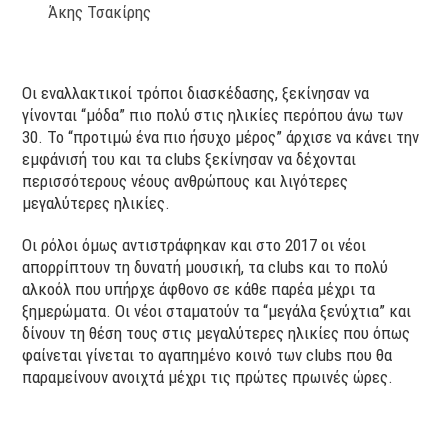
Άκης Τσακίρης
Οι εναλλακτικοί τρόποι διασκέδασης, ξεκίνησαν να
γίνονται “μόδα” πιο πολύ στις ηλικίες περόπου άνω των
30. Το “προτιμώ ένα πιο ήσυχο μέρος” άρχισε να κάνει την
εμφάνισή του και τα clubs ξεκίνησαν να δέχονται
περισσότερους νέους ανθρώπους και λιγότερες
μεγαλύτερες ηλικίες.
Οι ρόλοι όμως αντιστράφηκαν και στο 2017 οι νέοι
απορρίπτουν τη δυνατή μουσική, τα clubs και το πολύ
αλκοόλ που υπήρχε άφθονο σε κάθε παρέα μέχρι τα
ξημερώματα. Οι νέοι σταματούν τα “μεγάλα ξενύχτια” και
δίνουν τη θέση τους στις μεγαλύτερες ηλικίες που όπως
φαίνεται γίνεται το αγαπημένο κοινό των clubs που θα
παραμείνουν ανοιχτά μέχρι τις πρώτες πρωινές ώρες.