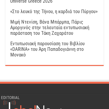
Universe Greece 2026
«Στο λευκό της Τήνου, η καρδιά του Πύργου»
Μιμή Ντενίση, Βάνα Μπάρμπα, Πάρις
Αμοργινός στην τελευταία εντυπωσιακή
παράσταση του Τάκη Ζαχαράτου
Εντυπωσιακή παρουσίαση του Βιβλίου
«DARINA» του Άρη Παπαδογιάννη στο
Μονακό
EDITORIAL