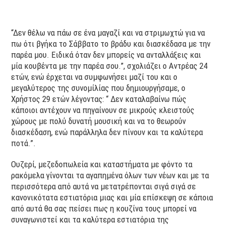
“Δεν θέλω να πάω σε ένα μαγαζί και να στριμωχτώ για να
πω ότι βγήκα το Σάββατο το βράδυ και διασκέδασα με την
παρέα μου. Ειδικά όταν δεν μπορείς να ανταλλάξεις και
μία κουβέντα με την παρέα σου.”, σχολιάζει ο Αντρέας 24
ετών, ενώ έρχεται να συμφωνήσει μαζί του και ο
μεγαλύτερος της συνομίλίας που δημιουργήσαμε, ο
Χρήστος 29 ετών λέγοντας: “ Δεν καταλαβαίνω πώς
κάποιοι αντέχουν να πηγαίνουν σε μικρούς κλειστούς
χώρους με πολύ δυνατή μουσική και να το θεωρούν
διασκέδαση, ενώ παράλληλα δεν πίνουν και τα καλύτερα
ποτά.”.
Ουζερί, μεζεδοπωλεία και καταστήματα με φόντο τα
ρακόμελα γίνονται τα αγαπημένα όλων των νέων και με τα
περισσότερα από αυτά να μετατρέπονται σιγά σιγά σε
κανονικότατα εστιατόρια μιας και μία επίσκεψη σε κάποια
από αυτά θα σας πείσει πως η κουζίνα τους μπορεί να
συναγωνιστεί και τα καλύτερα εστιατόρια της