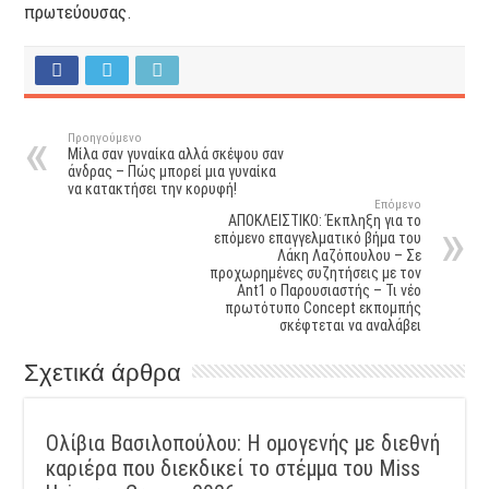
πρωτεύουσας.
Προηγούμενο
Μίλα σαν γυναίκα αλλά σκέψου σαν
άνδρας – Πώς μπορεί μια γυναίκα
να κατακτήσει την κορυφή!
Επόμενο
ΑΠΟΚΛΕΙΣΤΙΚΟ: Έκπληξη για το
επόμενο επαγγελματικό βήμα του
Λάκη Λαζόπουλου – Σε
προχωρημένες συζητήσεις με τον
Ant1 ο Παρουσιαστής – Τι νέο
πρωτότυπο Concept εκπομπής
σκέφτεται να αναλάβει
Σχετικά άρθρα
Ολίβια Βασιλοπούλου: Η ομογενής με διεθνή
καριέρα που διεκδικεί το στέμμα του Miss