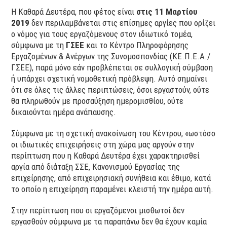
H Καθαρά Δευτέρα, που φέτος είναι
στις 11 Μαρτίου
2019
δεν περιλαμβάνεται στις επίσημες αργίες που ορίζει
ο νόμος για τους εργαζόμενους στον ιδιωτικό τομέα,
σύμφωνα με τη
ΓΣΕΕ
και το Κέντρο Πληροφόρησης
Εργαζομένων & Ανέργων της Συνομοσπονδίας (ΚΕ.Π.Ε.Α./
ΓΣΕΕ), παρά μόνο εάν προβλέπεται σε συλλογική σύμβαση
ή υπάρχει σχετική νομοθετική πρόβλεψη. Αυτό σημαίνει
ότι σε όλες τις άλλες περιπτώσεις, όσοι εργαστούν, ούτε
θα πληρωθούν με προσαύξηση ημερομισθίου, ούτε
δικαιούνται ημέρα ανάπαυσης.
Σύμφωνα με τη σχετική ανακοίνωση του Κέντρου, «ωστόσο
οι ιδιωτικές επιχειρήσεις στη χώρα μας αργούν στην
περίπτωση που η Καθαρά Δευτέρα έχει χαρακτηρισθεί
αργία από διάταξη ΣΣΕ, Κανονισμού Εργασίας της
επιχείρησης, από επιχειρησιακή συνήθεια και έθιμο, κατά
το οποίο η επιχείρηση παραμένει κλειστή την ημέρα αυτή.
Στην περίπτωση που οι εργαζόμενοι μισθωτοί δεν
εργασθούν σύμφωνα με τα παραπάνω δεν θα έχουν καμία