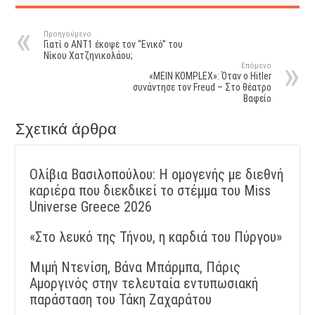
Προηγούμενο
Γιατί ο ΑΝΤ1 έκοψε τον “Ενικό” του
Νίκου Χατζηνικολάου;
Επόμενο
«MEIN KOMPLEX»: Όταν ο Hitler
συνάντησε τον Freud – Στο θέατρο
Βαφείο
Σχετικά άρθρα
Ολίβια Βασιλοπούλου: Η ομογενής με διεθνή
καριέρα που διεκδικεί το στέμμα του Miss
Universe Greece 2026
«Στο λευκό της Τήνου, η καρδιά του Πύργου»
Μιμή Ντενίση, Βάνα Μπάρμπα, Πάρις
Αμοργινός στην τελευταία εντυπωσιακή
παράσταση του Τάκη Ζαχαράτου