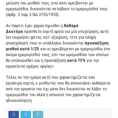
μείωση του μισθού τους, ενώ όσοι αμείβονται με
ημερομίσθιο, δικαιούνται να λάβουν το ημερομίσθιό τους
(άρθρ. 2 παρ.3 ΝΔ 3755/1955).
Αν παρότι έχει χαρακτηρισθεί η
Καθαρά
Δευτέρα
πρόσθετη εορτή αργία για μία επιχείρηση, αυτή
λειτουργήσει φέτος κατ’ εξαίρεση, τότε για πλήρη
απασχόλησή τους οι υπάλληλοι δικαιούνται
προσαύξηση
μισθού κατά 1/25
και οι αμειβόμενοι με ημερομίσθιο ένα
ακόμα ημερομίσθιό τους, επί του ωρομισθίου των οποίων
θα υπολογισθεί και η προσαύξηση
κατά 75%
για την
εργασία σε ημέρες αργίας».
Τέλος αν την ημέρα αυτή που χαρακτηρίζεται σαν
εργάσιμη εορτή, ο μισθωτός που θα απουσιάσει αυθαίρετα
από την εργασία του όχι μόνο δεν δικαιούται να λάβει το
ημερομίσθιό του αλλά η απουσία του χαρακτηρίζεται
αδικαιολόγητη.