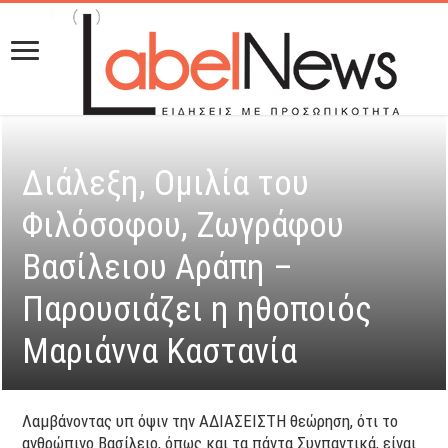
Διάλεξη, Ομιλία του
Φιλόσοφου, Ζωγράφου
Βασίλειου Αράπη –
Παρουσιάζει η ηθοποιός
Μαριάννα Καστανία
Λαμβάνοντας υπ όψιν την ΑΔΙΑΣΕΙΣΤΗ θεώρηση, ότι το
ανθρώπινο Βασίλειο, όπως και τα πάντα Συνπαντικά, είναι