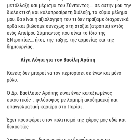
μετάλλαξη και μέρισμα του Σύνπαντος…. σε αυτήν μου την
διαλεκτική και καλοπροαίρετη διάλεξη, το κύριο μέλημα
μου, θα είναι η αξιολόγηση του τι δεν πράξαμε διαχρονικά
ορθά και βιώσαμε συνεχώς στη αταξία (ατροπία) εντός
ενός Απείρου Σύμπαντος που είναι το ίδιο της
ΕΝτροπίας…, ήτοι, της τάξης, της αρμονίας και της
δημιουργίας.
Λίγα Λόγια για τον Βασίλη Αράπη
Κανείς δεν μπορεί να τον περιορίσει σε έναν και μόνο
ρόλο.
Ο Δρ. Βασίλειος Αράπης είναι ένας καταξιωμένος
εικαστικός , φιλόσοφος με λαμπρή ακαδημαική και
επαγγελματική καριέρα στο Παρίσι .
Έχει προσφέρει στον πολιτισμό της χώρας μας εδώ και
δεκαετίες
Σκηνογράφος , δημιουργός στη διαφήμιση και με