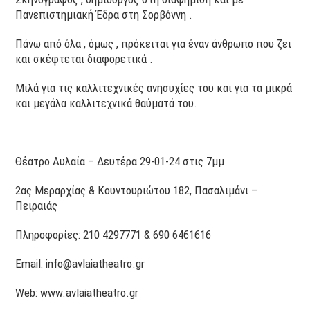
Πανεπιστημιακή Έδρα στη Σορβόννη .
Πάνω από όλα , όμως , πρόκειται για έναν άνθρωπο που ζει
και σκέφτεται διαφορετικά .
Μιλά για τις καλλιτεχνικές ανησυχίες του και για τα μικρά
και μεγάλα καλλιτεχνικά θαύματά του.
Θέατρο Αυλαία – Δευτέρα 29-01-24 στις 7μμ
2ας Μεραρχίας & Κουντουριώτου 182, Πασαλιμάνι –
Πειραιάς
Πληροφορίες: 210 4297771 & 690 6461616
Email: info@avlaiatheatro.gr
Web: www.avlaiatheatro.gr