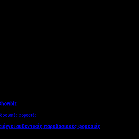
Showbiz
τιάχνει αυθεντικές παραδοσιακές φορεσιές