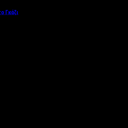
ο Γκάζι