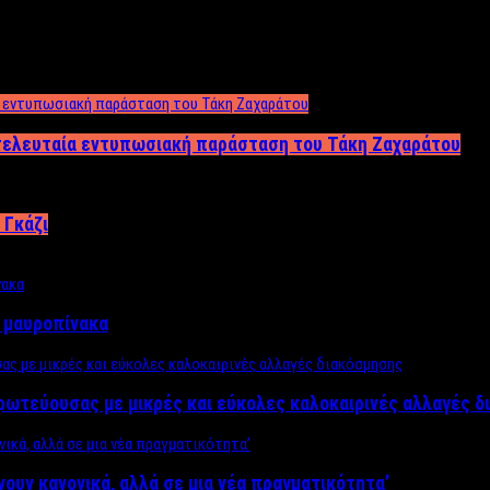
 τελευταία εντυπωσιακή παράσταση του Τάκη Ζαχαράτου
 Γκάζι
ν μαυροπίνακα
πρωτεύουσας με μικρές και εύκολες καλοκαιρινές αλλαγές 
ίνουν κανονικά, αλλά σε μια νέα πραγματικότητα’