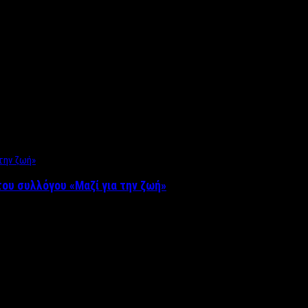
ου συλλόγου «Μαζί για την ζωή»