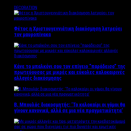
DECORATION
Φέτος η Χριστουγεννιάτικη διακόσμηση λατρεύει
τον μαυροπίνακα
Κάνε το μπαλκόνι σου τον επίγειο “παράδεισο” της
πρωτεύουσας με μικρές και εύκολες καλοκαιρινές
αλλαγές διακόσμησης
Β. Μπουλάς διακοσμητής: ‘Το καλοκαίρι οι γάμοι θα
γίνουν κανονικά, αλλά σε μια νέα πραγματικότητα’