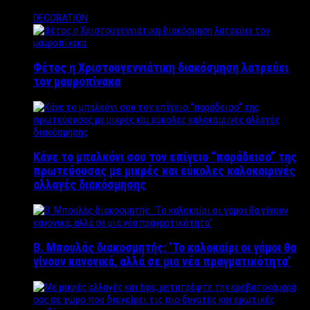
DECORATION
Φέτος η Χριστουγεννιάτικη διακόσμηση λατρεύει
τον μαυροπίνακα
Κάνε το μπαλκόνι σου τον επίγειο “παράδεισο” της
πρωτεύουσας με μικρές και εύκολες καλοκαιρινές
αλλαγές διακόσμησης
Β. Μπουλάς διακοσμητής: ‘Το καλοκαίρι οι γάμοι θα
γίνουν κανονικά, αλλά σε μια νέα πραγματικότητα’