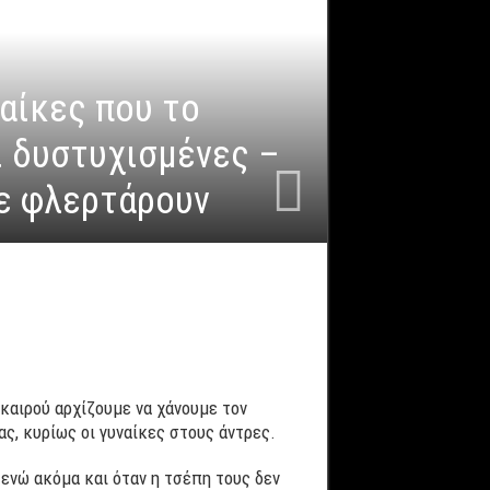
ναίκες που το
ι δυστυχισμένες –
σε φλερτάρουν
καιρού αρχίζουμε να χάνουμε τον
ς, κυρίως οι γυναίκες στους άντρες.
 ενώ ακόμα και όταν η τσέπη τους δεν