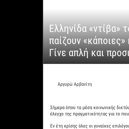
Ελληνίδα «ντίβα» τ
παίζουν «κάποιες» 
Γίνε απλή και προσ
Αργυρώ Αρβανίτη
Σήμερα όπου τα μέσα κοινωνικής δικτύω
έλεγχο της πραγματικότητας για το ποιο
Εν έτη κρίσης όλες οι γυναίκες επιλέγο