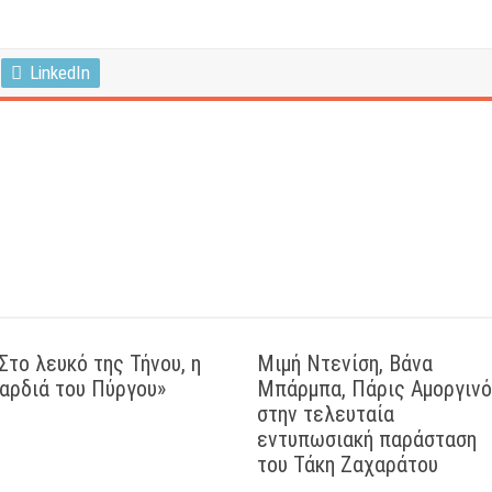
LinkedIn
Στο λευκό της Τήνου, η
Μιμή Ντενίση, Βάνα
αρδιά του Πύργου»
Μπάρμπα, Πάρις Αμοργιν
στην τελευταία
εντυπωσιακή παράσταση
του Τάκη Ζαχαράτου