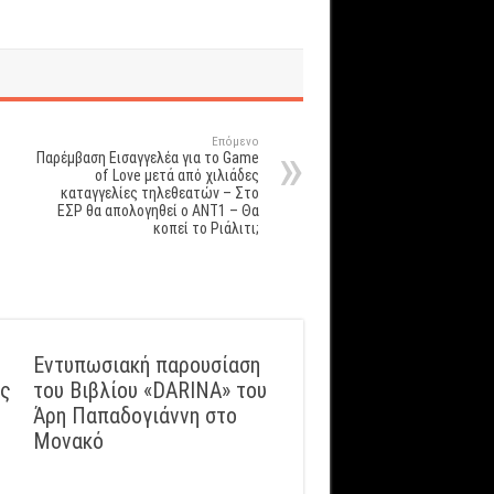
Επόμενο
Παρέμβαση Εισαγγελέα για το Game
of Love μετά από χιλιάδες
καταγγελίες τηλεθεατών – Στο
ΕΣΡ θα απολογηθεί ο ΑΝΤ1 – Θα
κοπεί το Ριάλιτι;
Εντυπωσιακή παρουσίαση
ός
του Βιβλίου «DARINA» του
Άρη Παπαδογιάννη στο
Μονακό