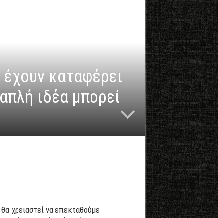
ι έχουν καταφέρει
απλή ιδέα μπορεί
ν θα χρειαστεί να επεκταθούμε