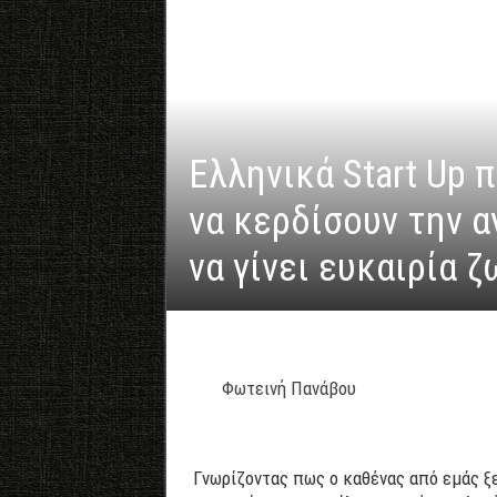
Ελληνικά Start Up 
να κερδίσουν την α
να γίνει ευκαιρία ζ
Φωτεινή Πανάβου
Γνωρίζοντας πως ο καθένας από εμάς ξε