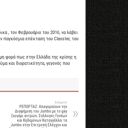
κα , τον Φεβρουάριο του 2016, να λάβει
ν παγκόσμια επέκταση του Classter, του
όμη φορά πως στην Ελλάδα της κρίσης η
εύμα και διορατικότητα, γεγονός που
Επόμενο
ΡΕΠΟΡΤΑΖ: Απαγορεύουν την
Διαφήμιση του Jumbo με το gay
ζευγάρι αντρών; Σύλλογος Γονέων
και Κηδεμόνων Καταγγέλλει τα
Jumbo στην Επιτροπή Ελέγχου και