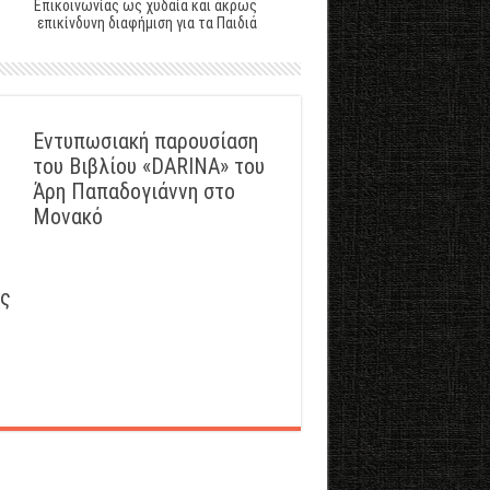
Επικοινωνίας ως χυδαία και άκρως
επικίνδυνη διαφήμιση για τα Παιδιά
Εντυπωσιακή παρουσίαση
του Βιβλίου «DARINA» του
Άρη Παπαδογιάννη στο
Μονακό
ός