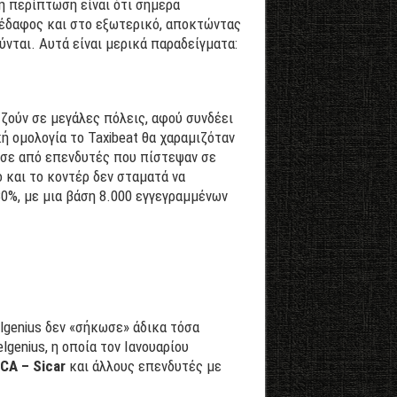
η περίπτωση είναι ότι σήμερα
ν έδαφος και στο εξωτερικό, αποκτώντας
νται. Αυτά είναι μερικά παραδείγματα:
ζούν σε μεγάλες πόλεις, αφού συνδέει
ή ομολογία το Taxibeat θα χαραμιζόταν
ωσε από επενδυτές που πίστεψαν σε
ο και το κοντέρ δεν σταματά να
80%, με μια βάση 8.000 εγγεγραμμένων
lgenius δεν «σήκωσε» άδικα τόσα
genius, η οποία τον Ιανουαρίου
CA – Sicar
και άλλους επενδυτές με