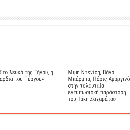
Στο λευκό της Τήνου, η
Μιμή Ντενίση, Βάνα
αρδιά του Πύργου»
Μπάρμπα, Πάρις Αμοργιν
στην τελευταία
εντυπωσιακή παράσταση
του Τάκη Ζαχαράτου