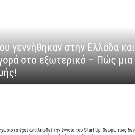
που γεννήθηκαν στην Ελλάδα κα
γορά στο εξωτερικό – Πώς μια 
ωής!
χωριστά έχει αντιληφθεί την έννοια του Start Up, θεωρώ πως δε