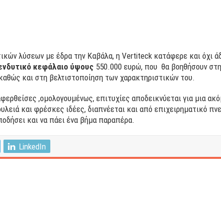
κών λύσεων με έδρα την Καβάλα, η Vertiteck κατάφερε και όχι άδι
ενδυτικό κεφάλαιο ύψους
550.000 ευρώ, που θα βοηθήσουν στη
 καθώς και στη βελτιστοποίηση των χαρακτηριστικών του.
αφερθείσες ,ομολογουμένως, επιτυχίες αποδεικνύεται για μια ακ
δουλειά και φρέσκες ιδέες, διαπνέεται και από επιχειρηματικό πν
ποδήσει και να πάει ένα βήμα παραπέρα.
LinkedIn