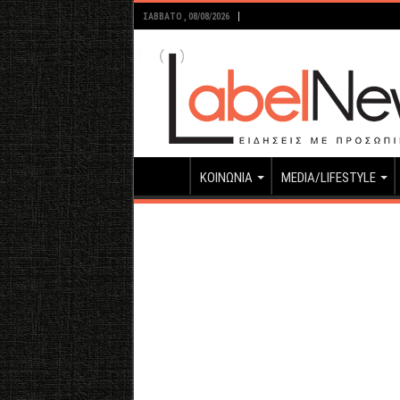
ΣΆΒΒΑΤΟ , 08/08/2026
ΚΟΙΝΩΝΙΑ
MEDIA/LIFESTYLE